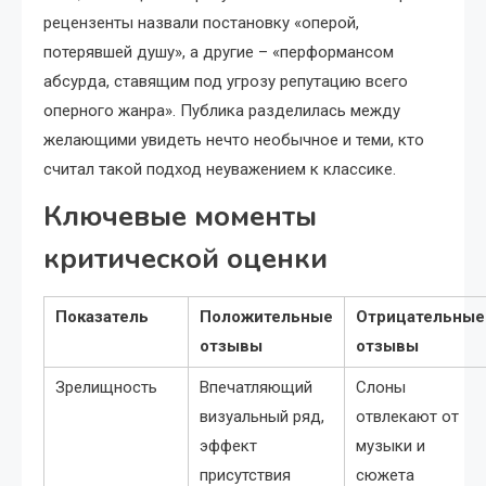
рецензенты назвали постановку «оперой,
потерявшей душу», а другие – «перформансом
абсурда, ставящим под угрозу репутацию всего
оперного жанра». Публика разделилась между
желающими увидеть нечто необычное и теми, кто
считал такой подход неуважением к классике.
Ключевые моменты
критической оценки
Показатель
Положительные
Отрицательные
отзывы
отзывы
Зрелищность
Впечатляющий
Слоны
визуальный ряд,
отвлекают от
эффект
музыки и
присутствия
сюжета