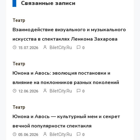
Связанные записи
Театр
Взаимодействие визуального и музыкального
искусства в спектаклях Ленкома Захарова
BiletCity.ru
15.07.2026
0
Театр
Юнона и Авось: эволюция постановки и
влияние на поклонников разных поколений
BiletCity.ru
12.06.2026
0
Театр
Юнона и Авось — культурный мем и секрет
вечной популярности спектакля
BiletCity.ru
05.06.2026
0