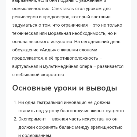
выражения, если они поданы с уважением и
осмысленностью. Спектакль стал уроком для
режиссеров и продюсеров, который заставил
задуматься о том, что ограничения – это не только
техническая или моральная необходимость, но и
основа высокого искусства. На сегодняшний день
обсуждение «Аиды» с живыми слонами
продолжается, а её противоположность –
виртуальная и мультимедийная опера – развивается
с небывалой скоростью.
Основные уроки и выводы
Ни одна театральная инновация не должна
ставить под угрозу благополучие живых существ.
Эксперимент — важная часть искусства, но он
должен сохранять баланс между зрелищностью
и содержанием.