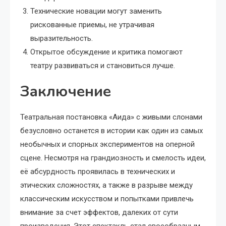
Технические новации могут заменить
рискованные приемы, не утрачивая
выразительность.
Открытое обсуждение и критика помогают
театру развиваться и становиться лучше.
Заключение
Театральная постановка «Аида» с живыми слонами
безусловно останется в истории как один из самых
необычных и спорных экспериментов на оперной
сцене. Несмотря на грандиозность и смелость идеи,
её абсурдность проявилась в технических и
этических сложностях, а также в разрыве между
классическим искусством и попытками привлечь
внимание за счет эффектов, далеких от сути