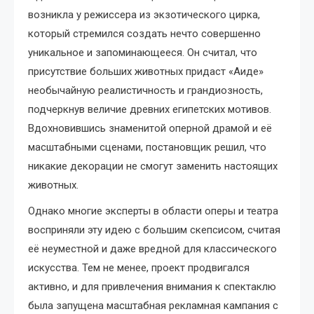
возникла у режиссера из экзотического цирка,
который стремился создать нечто совершенно
уникальное и запоминающееся. Он считал, что
присутствие больших животных придаст «Аиде»
необычайную реалистичность и грандиозность,
подчеркнув величие древних египетских мотивов.
Вдохновившись знаменитой оперной драмой и её
масштабными сценами, постановщик решил, что
никакие декорации не смогут заменить настоящих
животных.
Однако многие эксперты в области оперы и театра
восприняли эту идею с большим скепсисом, считая
её неуместной и даже вредной для классического
искусства. Тем не менее, проект продвигался
активно, и для привлечения внимания к спектаклю
была запущена масштабная рекламная кампания с