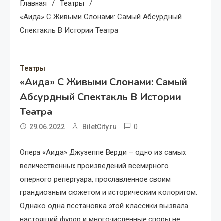
Главная
Театры
«Аида» С Живыми Слонами: Самый Абсурдный
Спектакль В Истории Театра
Театры
«Аида» С Живыми Слонами: Самый
Абсурдный Спектакль В Истории
Театра
0
29.06.2022
BiletCity.ru
Опера «Аида» Джузеппе Верди – одно из самых
величественных произведений всемирного
оперного репертуара, прославленное своим
грандиозным сюжетом и историческим колоритом.
Однако одна постановка этой классики вызвала
настоящий фурор и многочисленные споры не