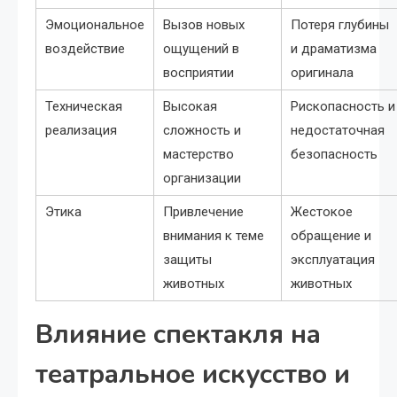
Эмоциональное
Вызов новых
Потеря глубины
воздействие
ощущений в
и драматизма
восприятии
оригинала
Техническая
Высокая
Рископасность и
реализация
сложность и
недостаточная
мастерство
безопасность
организации
Этика
Привлечение
Жестокое
внимания к теме
обращение и
защиты
эксплуатация
животных
животных
Влияние спектакля на
театральное искусство и