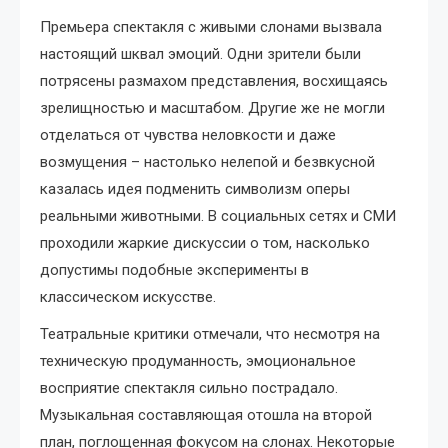
Премьера спектакля с живыми слонами вызвала
настоящий шквал эмоций. Одни зрители были
потрясены размахом представления, восхищаясь
зрелищностью и масштабом. Другие же не могли
отделаться от чувства неловкости и даже
возмущения – настолько нелепой и безвкусной
казалась идея подменить символизм оперы
реальными животными. В социальных сетях и СМИ
проходили жаркие дискуссии о том, насколько
допустимы подобные эксперименты в
классическом искусстве.
Театральные критики отмечали, что несмотря на
техническую продуманность, эмоциональное
восприятие спектакля сильно пострадало.
Музыкальная составляющая отошла на второй
план, поглощенная фокусом на слонах. Некоторые