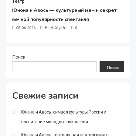
Театр
Юнона и Авось — культурный мем и секрет
вечной популярности спектакля
BiletCity.ru
05.06.2026
0
Поиск
Поиск
Свежие записи
Юнона и Авось: символ культуры России и
воспитание молодого поколения
Юнона и Авось: театральная педагогоика в