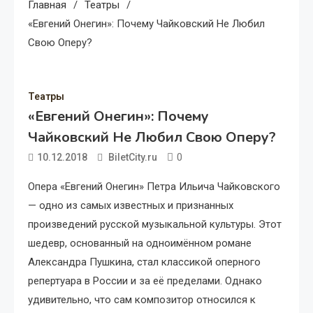
Главная
Театры
«Евгений Онегин»: Почему Чайковский Не Любил
Свою Оперу?
Театры
«Евгений Онегин»: Почему
Чайковский Не Любил Свою Оперу?
0
10.12.2018
BiletCity.ru
Опера «Евгений Онегин» Петра Ильича Чайковского
— одно из самых известных и признанных
произведений русской музыкальной культуры. Этот
шедевр, основанный на одноимённом романе
Александра Пушкина, стал классикой оперного
репертуара в России и за её пределами. Однако
удивительно, что сам композитор относился к