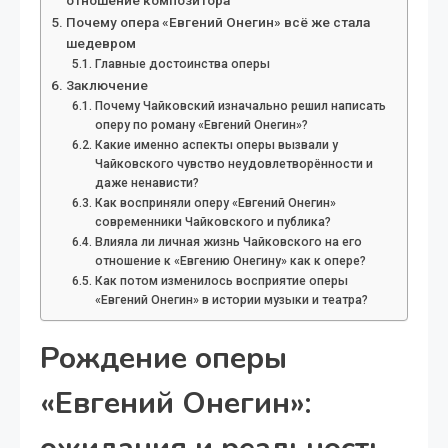
отношение композитора
Почему опера «Евгений Онегин» всё же стала
шедевром
Главные достоинства оперы
Заключение
Почему Чайковский изначально решил написать
оперу по роману «Евгений Онегин»?
Какие именно аспекты оперы вызвали у
Чайковского чувство неудовлетворённости и
даже ненависти?
Как восприняли оперу «Евгений Онегин»
современники Чайковского и публика?
Влияла ли личная жизнь Чайковского на его
отношение к «Евгению Онегину» как к опере?
Как потом изменилось восприятие оперы
«Евгений Онегин» в истории музыки и театра?
Рождение оперы
«Евгений Онегин»: