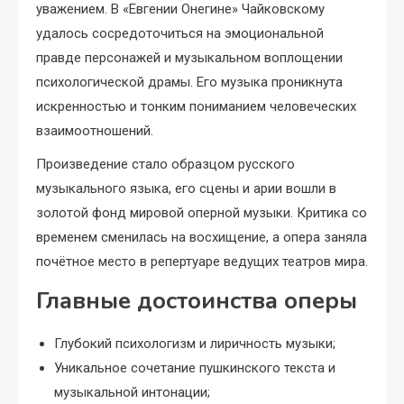
уважением. В «Евгении Онегине» Чайковскому
удалось сосредоточиться на эмоциональной
правде персонажей и музыкальном воплощении
психологической драмы. Его музыка проникнута
искренностью и тонким пониманием человеческих
взаимоотношений.
Произведение стало образцом русского
музыкального языка, его сцены и арии вошли в
золотой фонд мировой оперной музыки. Критика со
временем сменилась на восхищение, а опера заняла
почётное место в репертуаре ведущих театров мира.
Главные достоинства оперы
Глубокий психологизм и лиричность музыки;
Уникальное сочетание пушкинского текста и
музыкальной интонации;