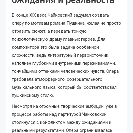
ожидания и реальность
В конце XIX века Чайковский задумал создать
оперу по мотивам романа Пушкина, желая не просто
отразить сюжет, а передать тонкую
психологическую драму главных героев. Для
композитора это была задача особенной
сложности, ведь литературный первоисточник
наполнен глубокими внутренними переживаниями,
тончайшими оттенками человеческих чувств. Опера
требовала атмосферного, созерцательного
музыкального языка, который бы соответствовал
пушкинскому стилю.
Несмотря на огромные творческие амбиции, уже в
процессе работы над партитурой Чайковский
столкнулся с конфликтом между ожиданиями и
реальными результатами. Опера ограничивалась