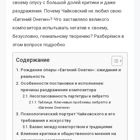
своему опусу с большой долей критики и даже
раздражения. Почему Чайковский не любил свою
«Евгений Онегин»? Что заставляло великого
композитора испытывать негатив к своему,
безусловно, гениальному творению? Разберёмся в
этом вопросе подробно.
Содержание
Рождение оперы «Евгений Онегин»: ожидания и
реальность
Особенности постановки и исполнение:
причины раздражения композитора
Несогласованность партитуры и либретто
Таблица: Ключевые проблемы либретто в
«Евгении Онегине»
Психологический портрет Чайковского и его
требования к искусству
Баланс между новаторством и традициями
Влияние критики и общественного мнения на