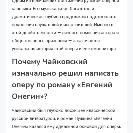
одним из величайших достижений русской оперной
классики. Его музыкальное богатство и
драматическая глубина продолжают вдохновлять
поколения слушателей и исполнителей. Именно в
этой двойственности — личного сомнения автора и
общественного признания — заключается
уникальная история этой оперы и её композитора.
Почему Чайковский
изначально решил написать
оперу по роману «Евгений
Онегин»?
Чайковский был глубоко восхищён классической
русской литературой, и роман Пушкина «Евгений
Онегин» казался ему идеальной основой для оперы,