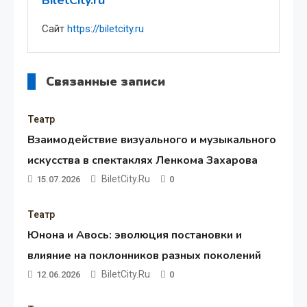
BiletCity.ru
Сайт
https://biletcity.ru
Связанные записи
Театр
Взаимодействие визуального и музыкального
искусства в спектаклях Ленкома Захарова
BiletCity.ru
15.07.2026
0
Театр
Юнона и Авось: эволюция постановки и
влияние на поклонников разных поколений
BiletCity.ru
12.06.2026
0