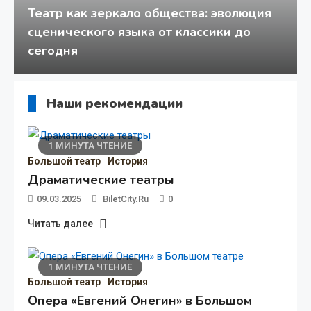
Театр как зеркало общества: эволюция
09.03.2025
сценического языка от классики до
Драматические театры
сегодня
1 МИНУТА ЧТЕНИЕ
Большой театр
История
Наши рекомендации
1 МИНУТА ЧТЕНИЕ
Большой театр
История
Драматические театры
09.03.2025
BiletCity.ru
0
Читать далее
1 МИНУТА ЧТЕНИЕ
Большой театр
История
Опера «Евгений Онегин» в Большом