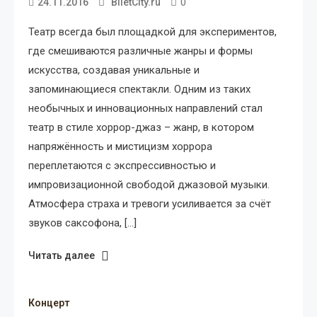
0
24.11.2016
BiletCity.ru
Театр всегда был площадкой для экспериментов,
где смешиваются различные жанры и формы
искусства, создавая уникальные и
запоминающиеся спектакли. Одним из таких
необычных и инновационных направлений стал
театр в стиле хоррор-джаз – жанр, в котором
напряжённость и мистицизм хоррора
переплетаются с экспрессивностью и
импровизационной свободой джазовой музыки.
Атмосфера страха и тревоги усиливается за счёт
звуков саксофона, […]
Читать далее
Концерт