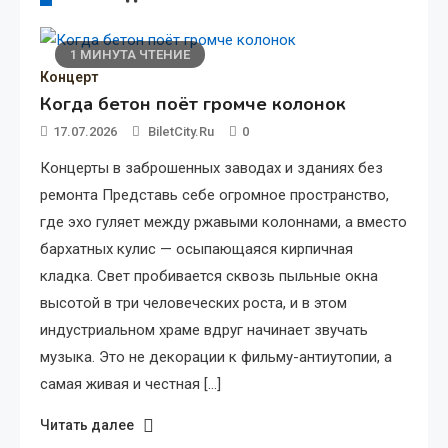
1 МИНУТА ЧТЕНИЕ
Концерт
Когда бетон поёт громче колонок
17.07.2026
BiletCity.ru
0
Концерты в заброшенных заводах и зданиях без
ремонта Представь себе огромное пространство,
где эхо гуляет между ржавыми колоннами, а вместо
бархатных кулис — осыпающаяся кирпичная
кладка. Свет пробивается сквозь пыльные окна
высотой в три человеческих роста, и в этом
индустриальном храме вдруг начинает звучать
музыка. Это не декорации к фильму-антиутопии, а
самая живая и честная […]
Читать далее