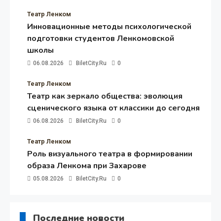
Театр Ленком
Инновационные методы психологической
подготовки студентов Ленкомовской
школы
06.08.2026
BiletCity.ru
0
Театр Ленком
Театр как зеркало общества: эволюция
сценического языка от классики до сегодня
06.08.2026
BiletCity.ru
0
Театр Ленком
Роль визуального театра в формировании
образа Ленкома при Захарове
05.08.2026
BiletCity.ru
0
Последние новости