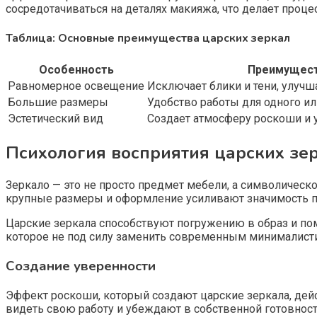
сосредотачиваться на деталях макияжа, что делает проц
Таблица: Основные преимущества царских зеркал
Особенность
Преимущес
Равномерное освещение
Исключает блики и тени, улуч
Большие размеры
Удобство работы для одного ил
Эстетический вид
Создает атмосферу роскоши и 
Психология восприятия царских зе
Зеркало — это не просто предмет мебели, а символическо
крупные размеры и оформление усиливают значимость по
Царские зеркала способствуют погружению в образ и по
которое не под силу заменить современным минималист
Создание уверенности
Эффект роскоши, который создают царские зеркала, де
видеть свою работу и убеждают в собственной готовнос