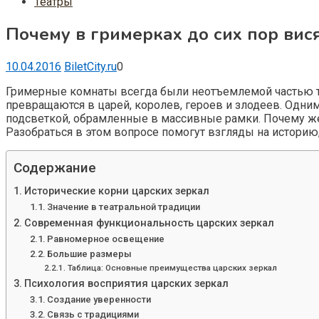
Театры
Почему в гримерках до сих пор вися
10.04.2016
BiletCity.ru
0
Гримерные комнаты всегда были неотъемлемой частью теа
превращаются в царей, королев, героев и злодеев. Одни
подсветкой, обрамленные в массивные рамки. Почему же
Разобраться в этом вопросе помогут взгляды на историю
Содержание
Исторические корни царских зеркал
Значение в театральной традиции
Современная функциональность царских зеркал
Равномерное освещение
Большие размеры
Таблица: Основные преимущества царских зеркал
Психология восприятия царских зеркал
Создание уверенности
Связь с традициями