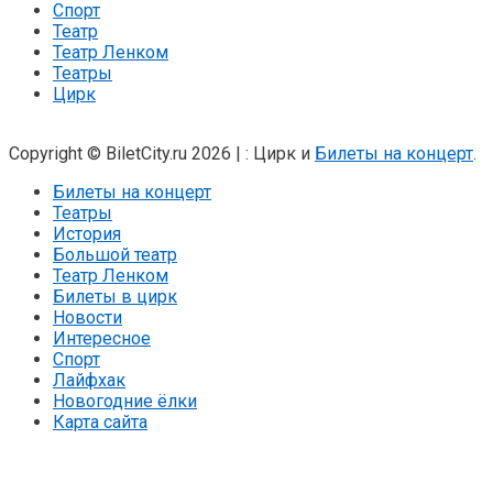
Спорт
Театр
Театр Ленком
Театры
Цирк
Copyright © BiletCity.ru 2026
|
: Цирк и
Билеты на концерт
.
Билеты на концерт
Театры
История
Большой театр
Театр Ленком
Билеты в цирк
Новости
Интересное
Спорт
Лайфхак
Новогодние ёлки
Карта сайта