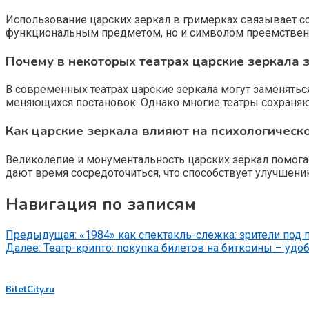
Использование царских зеркал в гримерках связывает с
функциональным предметом, но и символом преемственн
Почему в некоторых театрах царские зеркала з
В современных театрах царские зеркала могут заменятьс
меняющихся постановок. Однако многие театры сохраняют
Как царские зеркала влияют на психологическ
Великолепие и монументальность царских зеркал помогае
дают время сосредоточиться, что способствует улучшен
Навигация по записям
Предыдущая:
«1984» как спектакль-слежка: зрители по
Далее:
Театр-крипто: покупка билетов на биткоины – удо
BiletCity.ru