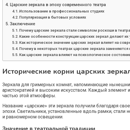
Царские зеркала в эпоху современного театра
Использование в профессиональных студиях
Популяризация в бытовых условиях
Заключение
Почему царские зеркала стали символом роскоши в театр
Какие особенности конструкции царских зеркал делают их
Как историческое значение царских зеркал влияет на сов
Почему в некоторых театрах царские зеркала заменяются н
Как царские зеркала влияют на психологическое состояни
Исторические корни царских зерка
Зеркала для гримерных комнат, напоминающие нынешние 
аристократией и высоким искусством. Каждый элемент и
частью этой атмосферы.
Название «царские» эти зеркала получили благодаря св
эпохи. Светильники, установленные вдоль рамки, стали
и равномерном освещении.
Значение в театральной традиции