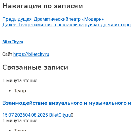
Навигация по записям
Предыдущая:
Драматический театр «Модерн»
Далее:
Театр-памятник: спектакли на руинах древних гор
BiletCity.ru
Сайт
https://biletcity.ru
Связанные записи
1 минута чтение
Театр
Взаимодействие визуального и музыкального и
15.07.2026
04.08.2025
BiletCity.ru
0
1 минута чтение
Театр