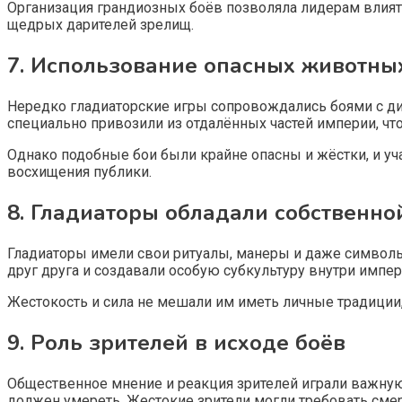
Организация грандиозных боёв позволяла лидерам влият
щедрых дарителей зрелищ.
7. Использование опасных животных
Нередко гладиаторские игры сопровождались боями с д
специально привозили из отдалённых частей империи, чт
Однако подобные бои были крайне опасны и жёстки, и уч
восхищения публики.
8. Гладиаторы обладали собственно
Гладиаторы имели свои ритуалы, манеры и даже символы
друг друга и создавали особую субкультуру внутри импер
Жестокость и сила не мешали им иметь личные традиции,
9. Роль зрителей в исходе боёв
Общественное мнение и реакция зрителей играли важную 
должен умереть. Жестокие зрители могли требовать сме