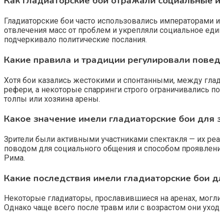
Как гладиаторские бои отражали социальные и
Гладиаторские бои часто использовались императорами 
отвлечения масс от проблем и укрепляли социальное ед
подчеркивало политические послания.
Какие правила и традиции регулировали повед
Хотя бои казались жестокими и спонтанными, между гла
рефери, а некоторые спарринги строго ограничивались по
толпы или хозяина арены.
Какое значение имели гладиаторские бои для 
Зрители были активными участниками спектакля — их ре
поводом для социального общения и способом проявлени
Рима.
Какие последствия имели гладиаторские бои д
Некоторые гладиаторы, прославившиеся на аренах, могли
Однако чаще всего после травм или с возрастом они уход