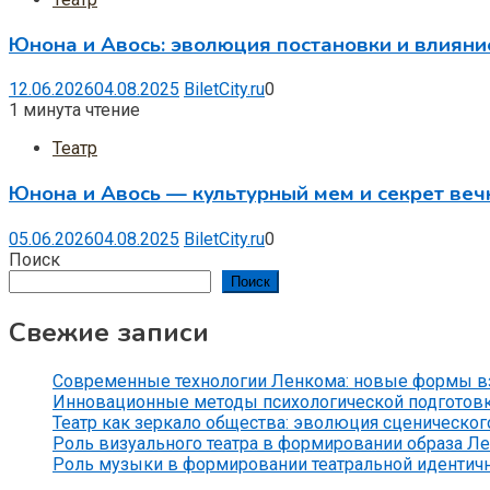
Юнона и Авось: эволюция постановки и влияни
12.06.2026
04.08.2025
BiletCity.ru
0
1 минута чтение
Театр
Юнона и Авось — культурный мем и секрет веч
05.06.2026
04.08.2025
BiletCity.ru
0
Поиск
Поиск
Свежие записи
Современные технологии Ленкома: новые формы вз
Инновационные методы психологической подготов
Театр как зеркало общества: эволюция сценического
Роль визуального театра в формировании образа Л
Роль музыки в формировании театральной идентич