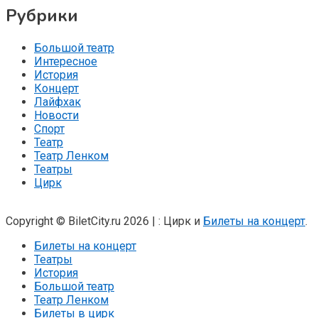
Рубрики
Большой театр
Интересное
История
Концерт
Лайфхак
Новости
Спорт
Театр
Театр Ленком
Театры
Цирк
Copyright © BiletCity.ru 2026
|
: Цирк и
Билеты на концерт
.
Билеты на концерт
Театры
История
Большой театр
Театр Ленком
Билеты в цирк