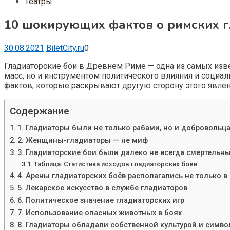
Театры
10 шокирующих фактов о римских г
30.08.2021
BiletCity.ru
0
Гладиаторские бои в Древнем Риме — одна из самых изв
масс, но и инструментом политического влияния и соци
фактов, которые раскрывают другую сторону этого явлен
Содержание
1. Гладиаторы были не только рабами, но и добровольц
2. Женщины-гладиаторы — не миф
3. Гладиаторские бои были далеко не всегда смертельн
Таблица: Статистика исходов гладиаторских боёв
4. Арены гладиаторских боёв располагались не только в
5. Лекарское искусство в службе гладиаторов
6. Политическое значение гладиаторских игр
7. Использование опасных животных в боях
8. Гладиаторы обладали собственной культурой и симв