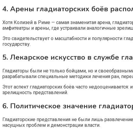
4. Арены гладиаторских боёв распо
Хотя Колизей в Риме — самая знаменитая арена, гладиат
амфитеатры и арены, где устраивали аналогичные зрелищ
Это свидетельствует о масштабности и популярности гла
государству.
5. Лекарское искусство в службе гл
Гладиаторы были не только бойцами, но и своеобразным
разрабатывали специальные методики лечения ран, перел
Этот аспект гладиаторских боёв часто недооценивается:
зрелищность представлений.
6. Политическое значение гладиато
Гладиаторские представления не были лишь развлечением
насущных проблем и демонстрации власти.