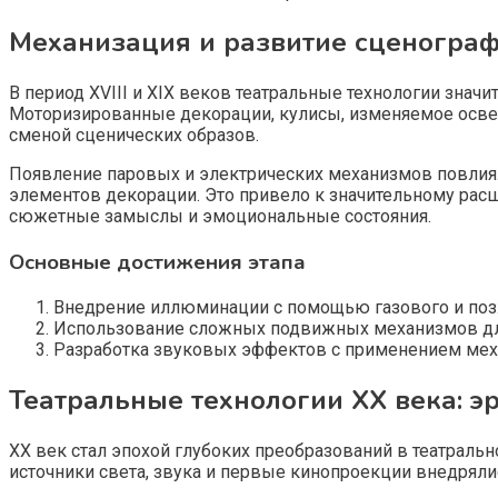
Механизация и развитие сценографи
В период XVIII и XIX веков театральные технологии зна
Моторизированные декорации, кулисы, изменяемое осве
сменой сценических образов.
Появление паровых и электрических механизмов повлия
элементов декорации. Это привело к значительному ра
сюжетные замыслы и эмоциональные состояния.
Основные достижения этапа
Внедрение иллюминации с помощью газового и поз
Использование сложных подвижных механизмов для
Разработка звуковых эффектов с применением меха
Театральные технологии XX века: э
XX век стал эпохой глубоких преобразований в театраль
источники света, звука и первые кинопроекции внедряли