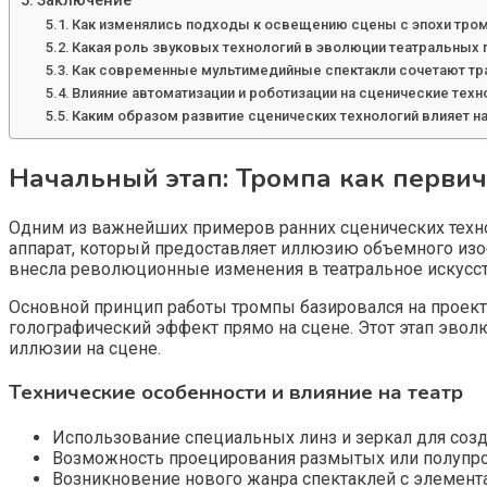
Заключение
Как изменялись подходы к освещению сцены с эпохи тром
Какая роль звуковых технологий в эволюции театральных 
Как современные мультимедийные спектакли сочетают т
Влияние автоматизации и роботизации на сценические тех
Каким образом развитие сценических технологий влияет на
Начальный этап: Тромпа как перви
Одним из важнейших примеров ранних сценических техно
аппарат, который предоставляет иллюзию объемного изо
внесла революционные изменения в театральное искусс
Основной принцип работы тромпы базировался на проект
голографический эффект прямо на сцене. Этот этап эво
иллюзии на сцене.
Технические особенности и влияние на театр
Использование специальных линз и зеркал для соз
Возможность проецирования размытых или полупро
Возникновение нового жанра спектаклей с элементам