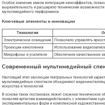
Особое значение имела интеграция киноэффектов, позв
выразительность и расширило технические возможности 
мультимедийного перформанса.
Ключевые элементы и инновации
Технология
О
Электрическое освещение
Позволило управлять яркос
Проекции кинопленки
Использование видеозаписе
Микрофоны и усилители
Обеспечили качественное 
Современный мультимедийный спек
Настоящий этап эволюции театральных технологий характ
мультимедийные спектакли объединяют видеоинсталляции
искусства и технологий.
В основе таких постановок лежит сложное техническое
позволяя артистам взаимодействовать с элементами сц
экспериментальных форм и комплексной художественно