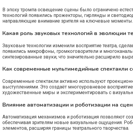
В эпоху тромпа освещение сцены было ограничено естес
технологий появились прожекторы, гирлянды и светоди
направляющие внимание зрителя на ключевые моменты.
Какая роль звуковых технологий в эволюции т
Звуковые технологии изменили восприятие театра, сделав
появились микрофоны, громкоговорители и многоканаль
синтезированные звуки, что значительно расширило выр
Как современные мультимедийные спектакли 
Современные спектакли активно используют проекционны
выступлениями. Это создаёт многоуровневое восприятие,
художественные миры и экспериментировать с визуаль
Влияние автоматизации и роботизации на сцен
Автоматизация механизмов и роботизация позволяют соз
обеспечивая зрителям новые визуальные ощущения. Робо
элементов, расширяя границы театрального творчества.