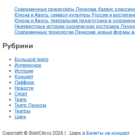
Современные режиссёры Ленкома: баланс классики
Юнона и Авось: символ культуры России и воспитан
Юнона и Авось: театральная педагогоика в сохранен
Неизвестные истории сценических костюмов Ленко
Современные технологии Ленкома: новые формы вз
Рубрики
Большой театр
Интересное
История
Концерт
Лайфхак
Новости
Спорт
Театр
Театр Ленком
Театры
Цирк
Copyright © BiletCity.ru 2026
|
: Цирк и
Билеты на концерт
.