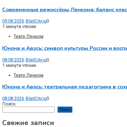
Современные режиссёры Ленкома: баланс клас
09.08.2026
BiletCity.ru
0
1 минута чтение
Театр Ленком
Юнона и Авось: символ культуры России и вос
08.08.2026
BiletCity.ru
0
1 минута чтение
Театр Ленком
Юнона и Авось: театральная педагогоика в со
08.08.2026
BiletCity.ru
0
Поиск
Поиск
Свежие записи