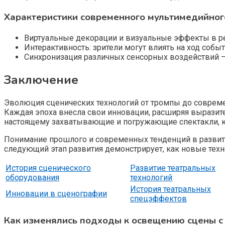
Характеристики современного мультимедийног
Виртуальные декорации и визуальные эффекты в р
Интерактивность: зрители могут влиять на ход соб
Синхронизация различных сенсорных воздействий — 
Заключение
Эволюция сценических технологий от тромпы до совреме
Каждая эпоха внесла свои инновации, расширяя выразит
настоящему захватывающие и погружающие спектакли, ко
Понимание прошлого и современных тенденций в развити
следующий этап развития демонстрирует, как новые техн
История сценического
Развитие театральных
оборудования
технологий
История театральных
Инновации в сценографии
спецэффектов
Как изменялись подходы к освещению сцены с 