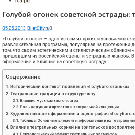
Театры
Голубой огонек советской эстрады:
05.05.2013
BiletCity.ru
0
«Голубой огонек» — одно из самых ярких и узнаваемых я
развлекательная программа, популярная на протяжении д
том, что своим эстетическим и стилистическим обликом 
пришедшим из российской сцены и эстрадных жанров. В э
оформление и влияние на советскую эстраду.
Содержание
Исторический контекст появления «Голубого огонька»
Театральные традиции в структуре шоу
Влияние музыкального театра
Роль ведущих и артистов в театральной концепции
Художественное оформление и сценография «Голубого 
Таблица: Основные элементы оформления и их театральны
Влияние театральных корней на зрительское восприятие
Психологический эффект театральных элементов