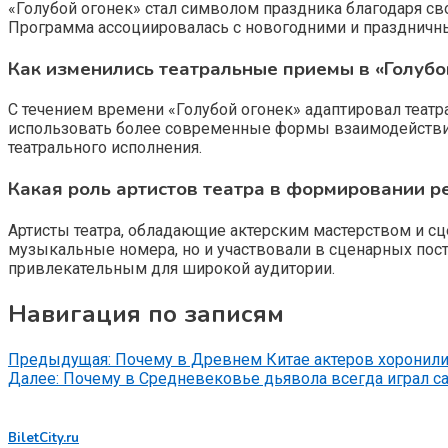
«Голубой огонек» стал символом праздника благодаря с
Программа ассоциировалась с новогодними и праздничны
Как изменились театральные приемы в «Голубо
С течением времени «Голубой огонек» адаптировал театр
использовать более современные формы взаимодействия 
театрального исполнения.
Какая роль артистов театра в формировании ре
Артисты театра, обладающие актерским мастерством и сц
музыкальные номера, но и участвовали в сценарных пос
привлекательным для широкой аудитории.
Навигация по записям
Предыдущая:
Почему в Древнем Китае актеров хоронили
Далее:
Почему в Средневековье дьявола всегда играл с
BiletCity.ru