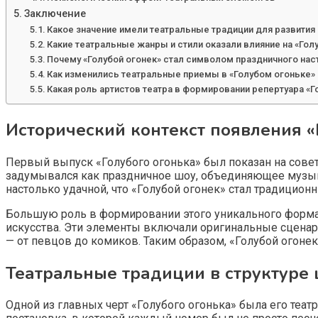
Заключение
Какое значение имели театральные традиции для развития
Какие театральные жанры и стили оказали влияние на «Гол
Почему «Голубой огонек» стал символом праздничного на
Как изменились театральные приемы в «Голубом огоньке»
Какая роль артистов театра в формировании репертуара «Г
Исторический контекст появления «
Первый выпуск «Голубого огонька» был показан на совет
задумывался как праздничное шоу, объединяющее музыка
настолько удачной, что «Голубой огонек» стал традицио
Большую роль в формировании этого уникального форма
искусства. Эти элементы включали оригинальные сценар
— от певцов до комиков. Таким образом, «Голубой огонек
Театральные традиции в структуре
Одной из главных черт «Голубого огонька» была его теат