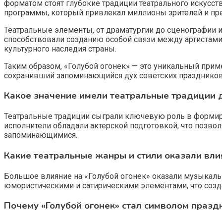
форматом стоят глубокие традиции театрального искусст
программы, который привлекал миллионы зрителей и пр
Театральные элементы, от драматургии до сценографии 
способствовали созданию особой связи между артистами и
культурного наследия страны.
Таким образом, «Голубой огонек» — это уникальный прим
сохранивший запоминающийся дух советских праздников
Какое значение имели театральные традиции д
Театральные традиции сыграли ключевую роль в формиро
исполнители обладали актерской подготовкой, что позв
запоминающимися.
Какие театральные жанры и стили оказали влия
Большое влияние на «Голубой огонек» оказали музыкаль
юмористическими и сатирическими элементами, что соз
Почему «Голубой огонек» стал символом празд