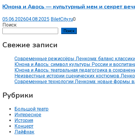
Юнона и Авось — культурный мем и секрет веч
05.06.2026
04.08.2025
BiletCity.ru
0
Поиск
Поиск
Свежие записи
Современные режиссёры Ленкома: баланс классики
Юнона и Авось: символ культуры России и воспитан
Юнона и Авось: театральная педагогоика в сохранен
Неизвестные истории сценических костюмов Ленко
Современные технологии Ленкома: новые формы вз
Рубрики
Большой театр
Интересное
История
Концерт
Лайфхак