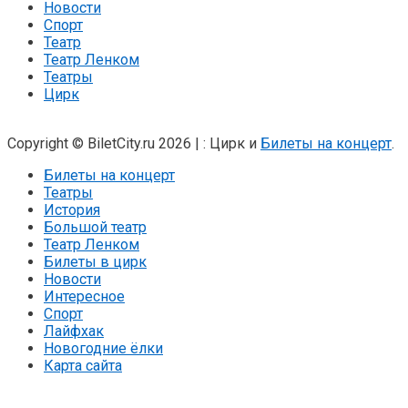
Новости
Спорт
Театр
Театр Ленком
Театры
Цирк
Copyright © BiletCity.ru 2026
|
: Цирк и
Билеты на концерт
.
Билеты на концерт
Театры
История
Большой театр
Театр Ленком
Билеты в цирк
Новости
Интересное
Спорт
Лайфхак
Новогодние ёлки
Карта сайта