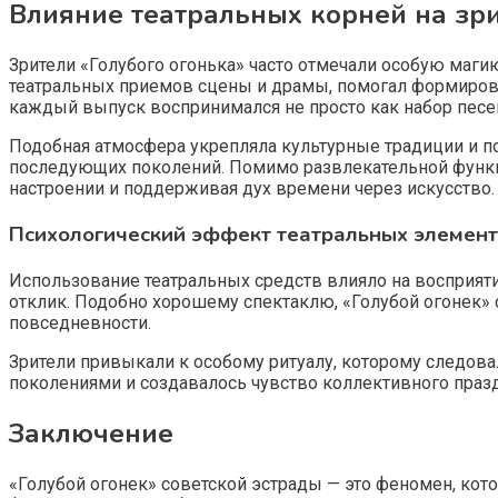
Влияние театральных корней на зр
Зрители «Голубого огонька» часто отмечали особую маги
театральных приемов сцены и драмы, помогал формирова
каждый выпуск воспринимался не просто как набор песен
Подобная атмосфера укрепляла культурные традиции и п
последующих поколений. Помимо развлекательной функц
настроении и поддерживая дух времени через искусство.
Психологический эффект театральных элемен
Использование театральных средств влияло на восприят
отклик. Подобно хорошему спектаклю, «Голубой огонек» 
повседневности.
Зрители привыкали к особому ритуалу, которому следова
поколениями и создавалось чувство коллективного праз
Заключение
«Голубой огонек» советской эстрады — это феномен, кот