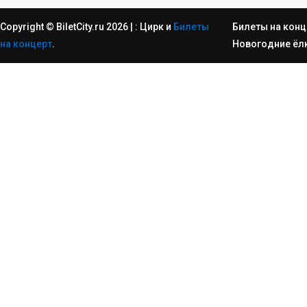
Copyright © BiletCity.ru 2026
|
: Цирк и
Билеты
Билеты на конц
на концерт
.
Новогодние ёл