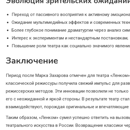
Эволюция зрительских ожидани
Переход от пассивного восприятия к активному эмоцион
Ожидание мультимедийных эффектов и современных техно
Более глубокое понимание драматургии через анализ сим
Интерес к экспериментам и нестандартным постановкам;
Повышение роли театра как социально значимого явлени
Заключение
Период после Марка Захарова отмечен для театра «Ленком»
классической режиссуры получила свежий импульс для раз
режиссерских методов. Эти инновации позволили не только 
его с неожиданной и яркой стороны. В результате театр ста
взаимодействуют, порождая оригинальные и впечатляющие 
Таким образом, «Ленком» сумел успешно ответить на вызов
театрального искусства в России. Возвращение классики че