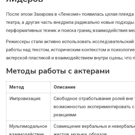
После эпохи Захарова в «Ленкоме» появилась целая плеяда
театра, а другая часть внедрила радикально новые подход
перформативных техник и поиска границ взаимодействия ме
Режиссеры стали активно использовать исследовательский 
работы над текстом, историческим контекстом и психологи
актерской пластикой и взаимодействием внутри сцены, что 
Методы работы с актерами
Метод
Описание
Импровизация
Свободное отработывание ролей вне 
возможностью экспериментировать с
реакциями
Мультимодальное
Совмещение вербальных и невербаль
взаимодействие
жестов, музыки, образов