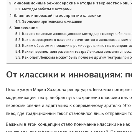
Инновационные режиссерские методы и творчество новых
Методы работы с актерами
Влияние инноваций на восприятие классики
Эволюция зрительских ожиданий
Заключение
Какие ключевые инновационные методы режиссуры были вн
Как возвращение к классике сочетается с использованием 
Каким образом инновации в режиссуре влияют на восприятие
Какие перспективы развития театра Ленкома связаны с пр
Как опыт Ленкома может быть полезен другим театрам при 
От классики к инновациям: 
После ухода Марка Захарова репертуар «Ленкома» претерпе
модернизации, театр выбрал путь сохранения классики как о
переосмысление и адаптацию к современному зрителю. Это 
пьес, где традиционный текст становился лишь отправной 
Важным в этой концепции стало понимание классики не как