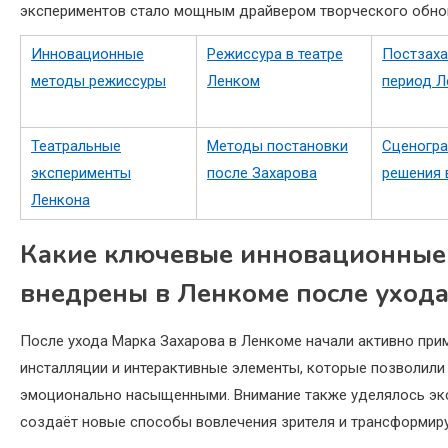
экспериментов стало мощным драйвером творческого обновл
Инновационные
Режиссура в театре
Постзаха
методы режиссуры
Ленком
период Л
Театральные
Методы постановки
Сценогр
эксперименты
после Захарова
решения 
Ленкона
Какие ключевые инновационные
внедрены в Ленкоме после ухода
После ухода Марка Захарова в Ленкоме начали активно при
инсталляции и интерактивные элементы, которые позволили
эмоционально насыщенными. Внимание также уделялось экс
создаёт новые способы вовлечения зрителя и трансформир