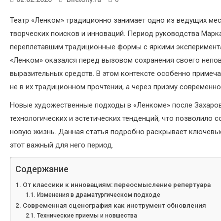
Театр «Ленком» традиционно занимает одно из ведущих мес
творческих поисков и инноваций. Период руководства Марк
переплетавшим традиционные формы с яркими экспериментам
«Ленком» оказался перед вызовом сохранения своего непо
выразительных средств. В этом контексте особенно примеч
не в их традиционном прочтении, а через призму современн
Новые художественные подходы в «Ленкоме» после Захаро
технологических и эстетических тенденций, что позволило 
новую жизнь. Данная статья подробно раскрывает ключевые
этот важный для него период.
Содержание
От классики к инновациям: переосмысление репертуара
Изменения в драматургическом подходе
Современная сценография как инструмент обновления
Технические приемы и новшества