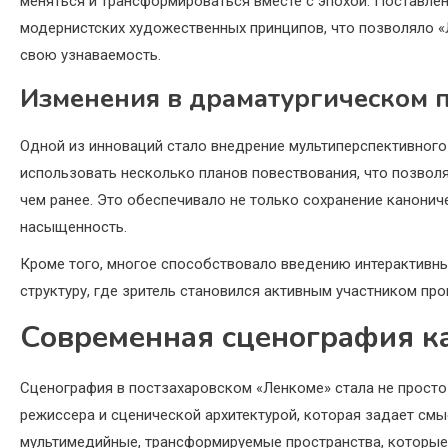
меняться и трансформироваться вместе с эпохой. Поставле
модернистских художественных принципов, что позволяло «
свою узнаваемость.
Изменения в драматургическом 
Одной из инноваций стало внедрение мультиперспективного 
использовать несколько планов повествования, что позвол
чем ранее. Это обеспечивало не только сохранение канонич
насыщенность.
Кроме того, многое способствовало введению интерактивн
структуру, где зритель становился активным участником пр
Современная сценография к
Сценография в постзахаровском «Ленкоме» стала не просто
режиссера и сценической архитектурой, которая задает см
мультимедийные, трансформируемые пространства, которые