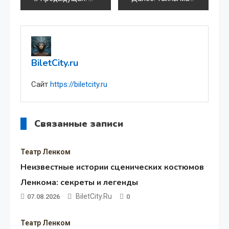
по
записям
BiletCity.ru
Сайт
https://biletcity.ru
Связанные записи
Театр Ленком
Неизвестные истории сценических костюмов
Ленкома: секреты и легенды
BiletCity.ru
07.08.2026
0
Театр Ленком