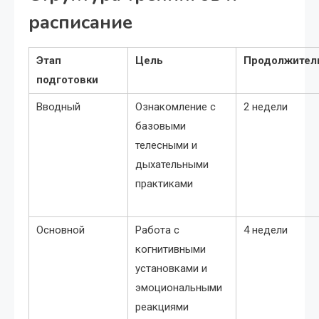
расписание
Этап
Цель
Продолжител
подготовки
Вводный
Ознакомление с
2 недели
базовыми
телесными и
дыхательными
практиками
Основной
Работа с
4 недели
когнитивными
установками и
эмоциональными
реакциями