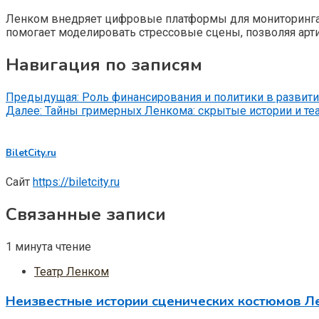
Ленком внедряет цифровые платформы для мониторинга э
помогает моделировать стрессовые сцены, позволяя арт
Навигация по записям
Предыдущая:
Роль финансирования и политики в развити
Далее:
Тайны гримерных Ленкома: скрытые истории и те
BiletCity.ru
Сайт
https://biletcity.ru
Связанные записи
1 минута чтение
Театр Ленком
Неизвестные истории сценических костюмов Ле