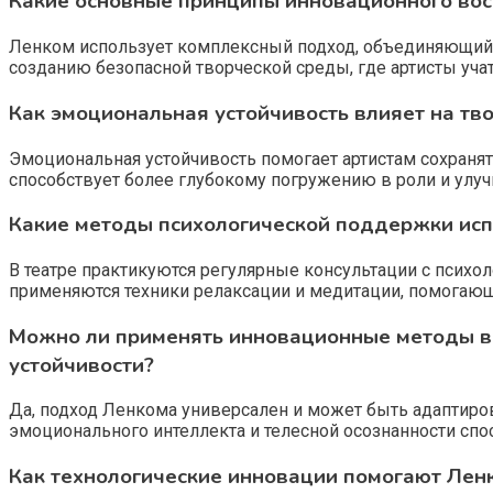
Какие основные принципы инновационного вос
Ленком использует комплексный подход, объединяющий 
созданию безопасной творческой среды, где артисты уча
Как эмоциональная устойчивость влияет на тв
Эмоциональная устойчивость помогает артистам сохраня
способствует более глубокому погружению в роли и улуч
Какие методы психологической поддержки исп
В театре практикуются регулярные консультации с псих
применяются техники релаксации и медитации, помогающ
Можно ли применять инновационные методы в
устойчивости?
Да, подход Ленкома универсален и может быть адаптиро
эмоционального интеллекта и телесной осознанности спо
Как технологические инновации помогают Ленк