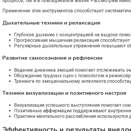
процессе, так и в повседневной жизни. Рассмотрим наиб
Применение этих инструментов способствует систематич
Дыхательные техники и релаксация
Глубокое дыхание с концентрацией на выдохе помог
Прогрессивная мышечная релаксация способствует с
Регулярные дыхательные упражнения повышают об
Развитие самосознания и рефлексии
Ведение дневника эмоций помогает отслеживать э
Обсуждение трудных сцен с психологом и режиссёр
Тренинги по эмоциональному интеллекта способств
Техники визуализации и позитивного настроя
Визуализация успешного выступления помогает сниз
Позитивные аффирмации поддерживают внутренний
Практики ментального расслабления используются 
Эффективность и результаты внед