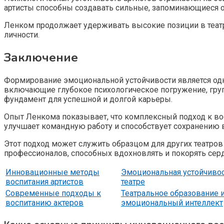
артисты способны создавать сильные, запоминающиеся о
Ленком продолжает удерживать высокие позиции в театр
личности.
Заключение
Формирование эмоциональной устойчивости является одн
включающие глубокое психологическое погружение, груп
фундамент для успешной и долгой карьеры.
Опыт Ленкома показывает, что комплексный подход к вос
улучшает командную работу и способствует сохранению 
Этот подход может служить образцом для других театров
профессионалов, способных вдохновлять и покорять серд
Инновационные методы
Эмоциональная устойчивос
воспитания артистов
театре
Современные подходы к
Театральное образование 
воспитанию актеров
эмоциональный интеллект