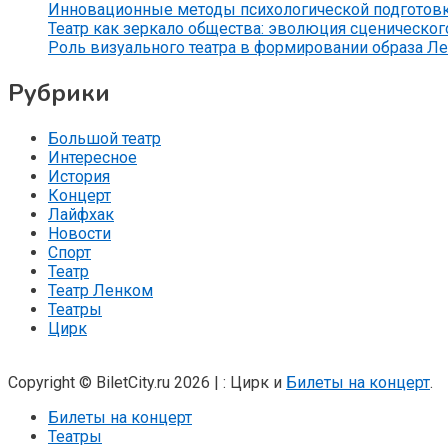
Инновационные методы психологической подготов
Театр как зеркало общества: эволюция сценического
Роль визуального театра в формировании образа Л
Рубрики
Большой театр
Интересное
История
Концерт
Лайфхак
Новости
Спорт
Театр
Театр Ленком
Театры
Цирк
Copyright © BiletCity.ru 2026
|
: Цирк и
Билеты на концерт
.
Билеты на концерт
Театры