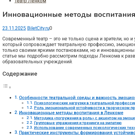
Театр Ленком
Инновационные методы воспитания:
23.11.2025
BiletCity.ru
0
Современный театр – это не только сцена и зрители, но и
который сопровождает театральную профессию, эмоциона
только своими яркими постановками, но и инновационны
статье мы подробно рассмотрим подходы Ленкома к разв
образовательных учреждений.
Содержание
Особенности театральной среды и важность эмоцио
Психологические нагрузки в театральной професси
Роль эмоциональной устойчивости в творческом п
Инновационные методы воспитания в Ленкоме
Методика «погружения в роль» с акцентом на эмоци
Групповые упражнения и тренинги на эмпатию
Использование современных психологических тех
Практические инструменты формирования устойчив