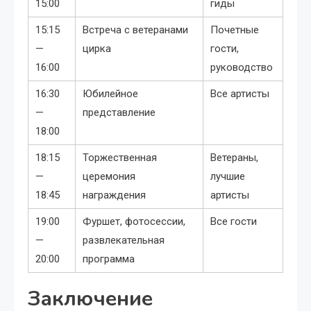
15:00
гиды
15:15
Встреча с ветеранами
Почетные
—
цирка
гости,
16:00
руководство
16:30
Юбилейное
Все артисты
—
представление
18:00
18:15
Торжественная
Ветераны,
—
церемония
лучшие
18:45
награждения
артисты
19:00
Фуршет, фотосессии,
Все гости
—
развлекательная
20:00
программа
Заключение