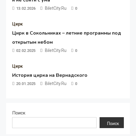
и не сойти с ума
BiletCity.ru
13.02.2026
0
Цирк
Цирк в Сокольниках – летние программы под
открытым небом
BiletCity.ru
02.02.2025
0
Цирк
История цирка на Вернадского
BiletCity.ru
20.01.2025
0
Поиск
Поиск