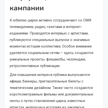
кампании
К юбилею цирки активно сотрудничают со СМИ:
телевидением, радио, газетами и интернет-
изданиями. Проводятся интервью с артистами,
публикуются специальные выпуски о значимых
моментах истории коллектива. Особое внимание
уделяется социальным сетям – здесь создаются
уникальные проекты: флешмобы, челленджи,
ретроспективные публикации.
Для повышения интереса публики выпускаются
афиши, баннеры, пригласительные билеты с
тематическим дизайном. Также часто создаются
короткометражные фильмы или документальные
ленты о путях становления цирка, известных
артистах, интересных историях из закулисья.