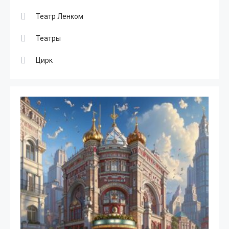
Театр Ленком
Театры
Цирк