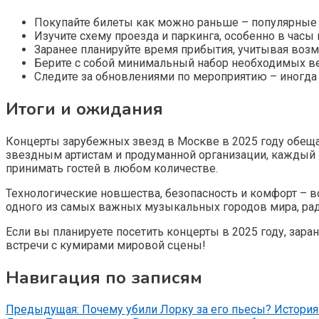
Покупайте билеты как можно раньше – популярные 
Изучите схему проезда и паркинга, особенно в часы 
Заранее планируйте время прибытия, учитывая воз
Берите с собой минимальный набор необходимых ве
Следите за обновлениями по мероприятию – иногда
Итоги и ожидания
Концерты зарубежных звезд в Москве в 2025 году обеща
звездным артистам и продуманной организации, каждый
принимать гостей в любом количестве.
Технологические новшества, безопасность и комфорт – 
одного из самых важных музыкальных городов мира, ра
Если вы планируете посетить концерты в 2025 году, зар
встречи с кумирами мировой сцены!
Навигация по записям
Предыдущая:
Почему убили Лорку за его пьесы? История