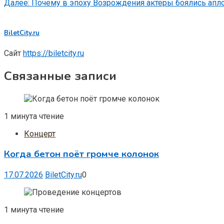
Далее:
Почему в эпоху Возрождения актеры боялись апл
BiletCity.ru
Сайт
https://biletcity.ru
Связанные записи
1 минута чтение
Концерт
Когда бетон поёт громче колонок
17.07.2026
BiletCity.ru
0
1 минута чтение