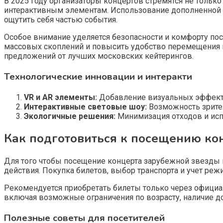
В 2025 году организаторы концертов стремятся не толь
интерактивным элементам. Использование дополненной 
ощутить себя частью события.
Особое внимание уделяется безопасности и комфорту по
массовых скоплений и повысить удобство перемещения п
предложений от лучших московских кейтерингов.
Технологические инновации и интеракти
VR и AR элементы:
Добавление визуальных эффекто
Интерактивные световые шоу:
Возможность зрител
Экологичные решения:
Минимизация отходов и исп
Как подготовиться к посещению ко
Для того чтобы посещение концерта зарубежной звезды
действия. Покупка билетов, выбор транспорта и учет ре
Рекомендуется приобретать билеты только через официа
включая возможные ограничения по возрасту, наличие д
Полезные советы для посетителей