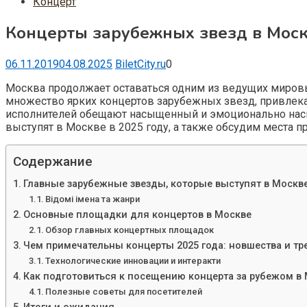
Концерт
Концерты зарубежных звезд в Москв
06.11.2019
04.08.2025
BiletCity.ru
0
Москва продолжает оставаться одним из ведущих миров
множество ярких концертов зарубежных звезд, привлека
исполнителей обещают насыщенный и эмоционально насы
выступят в Москве в 2025 году, а также обсудим места 
Содержание
Главные зарубежные звезды, которые выступят в Москве 
Відомі імена та жанри
Основные площадки для концертов в Москве
Обзор главных концертных площадок
Чем примечательны концерты 2025 года: новшества и т
Технологические инновации и интеракти
Как подготовиться к посещению концерта за рубежом в
Полезные советы для посетителей