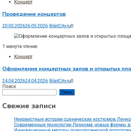
Концерт
Проведение концертов
20.05.2026
26.05.2026
BiletCity.ru
0
1 минута чтение
Концерт
Оформление концертных залов и открытых пл
24.04.2026
24.04.2026
BiletCity.ru
0
Поиск
Поиск
Свежие записи
Неизвестные истории сценических костюмов Ленко
Современные технологии Ленкома: новые формы вз
Инновационные методы психологической подготов