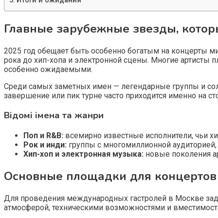
Итоги и ожидания
Главные зарубежные звезды, которы
2025 год обещает быть особенно богатым на концерты м
рока до хип-хопа и электронной сцены. Многие артисты 
особенно ожидаемыми.
Среди самых заметных имен — легендарные группы и сол
завершение или пик турне часто приходится именно на с
Відомі імена та жанри
Поп и R&B:
всемирно известные исполнители, чьи хи
Рок и инди:
группы с многомиллионной аудиторией, 
Хип-хоп и электронная музыка:
новые поколения а
Основные площадки для концертов
Для проведения международных гастролей в Москве зад
атмосферой, техническими возможностями и вместимость