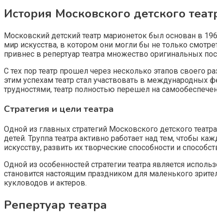
История Московского детского теат
Московский детский театр марионеток был основан в 196
мир искусства, в котором они могли бы не только смотре
привнес в репертуар театра множество оригинальных пос
С тех пор театр прошел через несколько этапов своего ра
этим успехам театр стал участвовать в международных фе
трудностями, театр полностью перешел на самообеспече
Стратегия и цели театра
Одной из главных стратегий Московского детского театр
детей. Труппа театра активно работает над тем, чтобы к
искусству, развить их творческие способности и способ
Одной из особенностей стратегии театра является испол
становится настоящим праздником для маленького зрителя
кукловодов и актеров.
Репертуар театра