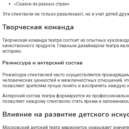
«Сказки из разных стран»
Эти спектакли не только развлекают, но и учат детей д
Творческая команда
Творческая команда театра состоит из опытных кукловод
качественного продукта. Главным дизайнером театра яв
историю.
Режиссура и актерский состав
Режиссура спектаклей часто осуществляется провидящим
человеческих ценностей и межличностных отношений, что
позволяет зрителям лучше понять и воспринять каждую 
Актерский состав театра формируется из профессиональн
позволяет каждому спектаклю стать ярким и запоминаю
Влияние на развитие детского иску
Московский детский театр марионеток оказывает значител