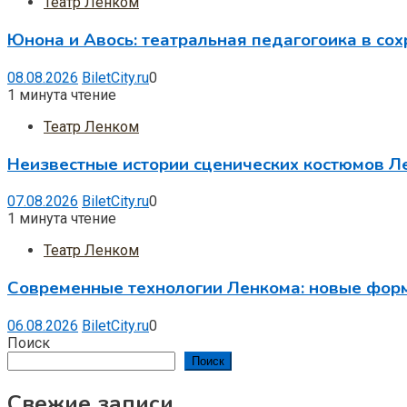
Театр Ленком
Юнона и Авось: театральная педагогоика в со
08.08.2026
BiletCity.ru
0
1 минута чтение
Театр Ленком
Неизвестные истории сценических костюмов Ле
07.08.2026
BiletCity.ru
0
1 минута чтение
Театр Ленком
Современные технологии Ленкома: новые фор
06.08.2026
BiletCity.ru
0
Поиск
Поиск
Свежие записи