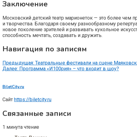
Заключение
Московский детский театр марионеток — это более чем пр
и творчества. Благодаря своему разнообразному реперту
новое поколение зрителей и развивать кукольное искусс
способность мечтать, создавать и дружить.
Навигация по записям
Предыдущая:
Театральные фестивали на сцене Маяковск
Далее:
Программа «И100рия» – что входит в шоу?
BiletCity.ru
Сайт
https://biletcity.ru
Связанные записи
1 минута чтение