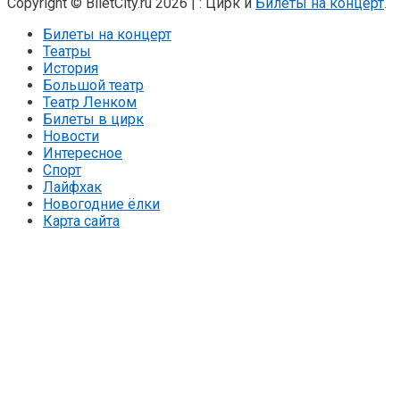
Copyright © BiletCity.ru 2026
|
: Цирк и
Билеты на концерт
.
Билеты на концерт
Театры
История
Большой театр
Театр Ленком
Билеты в цирк
Новости
Интересное
Спорт
Лайфхак
Новогодние ёлки
Карта сайта