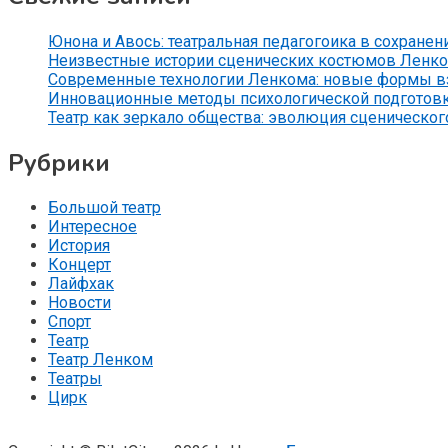
Юнона и Авось: театральная педагогоика в сохранен
Неизвестные истории сценических костюмов Ленко
Современные технологии Ленкома: новые формы вз
Инновационные методы психологической подготов
Театр как зеркало общества: эволюция сценического
Рубрики
Большой театр
Интересное
История
Концерт
Лайфхак
Новости
Спорт
Театр
Театр Ленком
Театры
Цирк