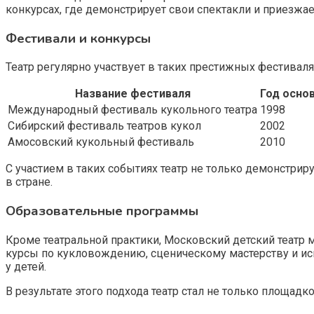
конкурсах, где демонстрирует свои спектакли и приезжае
Фестивали и конкурсы
Театр регулярно участвует в таких престижных фестивалях
Название фестиваля
Год осно
Международный фестиваль кукольного театра
1998
Сибирский фестиваль театров кукол
2002
Амосовский кукольный фестиваль
2010
С участием в таких событиях театр не только демонстрир
в стране.
Образовательные программы
Кроме театральной практики, Московский детский театр
курсы по кукловождению, сценическому мастерству и ис
у детей.
В результате этого подхода театр стал не только площадк