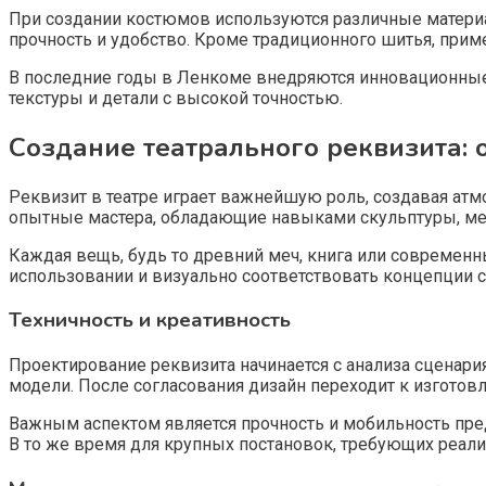
При создании костюмов используются различные материа
прочность и удобство. Кроме традиционного шитья, при
В последние годы в Ленкоме внедряются инновационные 
текстуры и детали с высокой точностью.
Создание театрального реквизита: 
Реквизит в театре играет важнейшую роль, создавая атм
опытные мастера, обладающие навыками скульптуры, мет
Каждая вещь, будь то древний меч, книга или современн
использовании и визуально соответствовать концепции с
Техничность и креативность
Проектирование реквизита начинается с анализа сценария
модели. После согласования дизайн переходит к изготов
Важным аспектом является прочность и мобильность пред
В то же время для крупных постановок, требующих реали