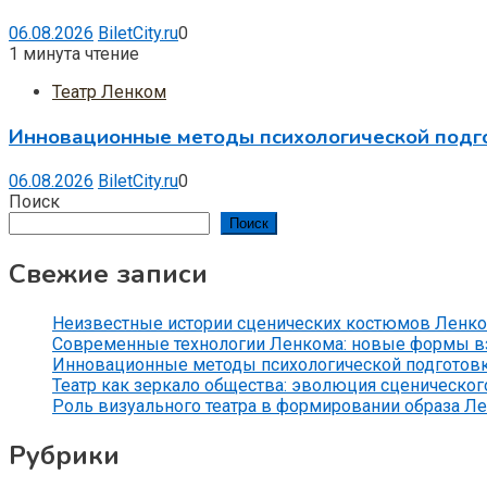
06.08.2026
BiletCity.ru
0
1 минута чтение
Театр Ленком
Инновационные методы психологической подг
06.08.2026
BiletCity.ru
0
Поиск
Поиск
Свежие записи
Неизвестные истории сценических костюмов Ленко
Современные технологии Ленкома: новые формы вз
Инновационные методы психологической подготов
Театр как зеркало общества: эволюция сценического
Роль визуального театра в формировании образа Л
Рубрики