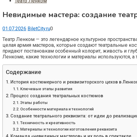
Театр Ленком
Невидимые мастера: создание теат
01.07.2026
BiletCity.ru
0
Театр Ленком — это легендарное культурное пространств
целая армия мастеров, которые создают театральные кост
придают постановкам особенный колорит, живость и глуб
Ленкоме, какие технологии и материалы используются, а
Содержание
История костюмерного и реквизиторского цехов в Ленко
Ключевые этапы развития
Процесс создания театральных костюмов
Этапы работы
Особенности материала и технологий
Создание театрального реквизита: от идеи до реализаци
Техничность и креативность
Материалы и технологии изготовления реквизита
Команда «невидимых мастеров» и их роль в спектакле