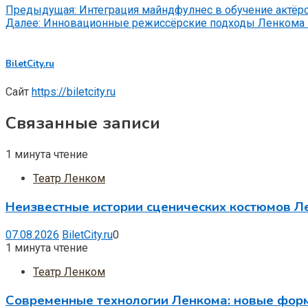
Предыдущая:
Интеграция майндфулнес в обучение актёр
Далее:
Инновационные режиссёрские подходы Ленкома п
BiletCity.ru
Сайт
https://biletcity.ru
Связанные записи
1 минута чтение
Театр Ленком
Неизвестные истории сценических костюмов Ле
07.08.2026
BiletCity.ru
0
1 минута чтение
Театр Ленком
Современные технологии Ленкома: новые фор