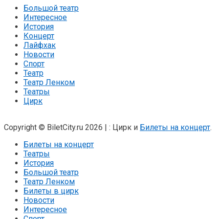
Большой театр
Интересное
История
Концерт
Лайфхак
Новости
Спорт
Театр
Театр Ленком
Театры
Цирк
Copyright © BiletCity.ru 2026
|
: Цирк и
Билеты на концерт
.
Билеты на концерт
Театры
История
Большой театр
Театр Ленком
Билеты в цирк
Новости
Интересное
Спорт