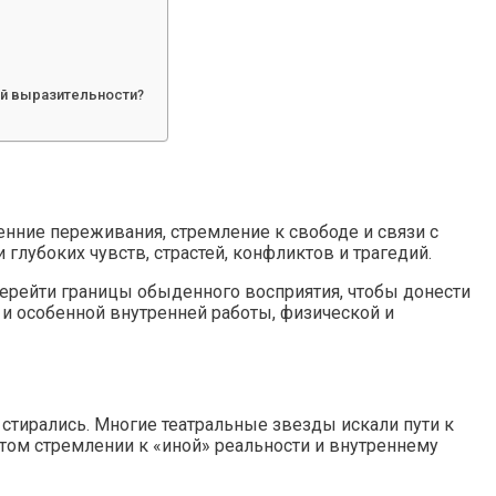
ой выразительности?
енние переживания, стремление к свободе и связи с
глубоких чувств, страстей, конфликтов и трагедий.
перейти границы обыденного восприятия, чтобы донести
о и особенной внутренней работы, физической и
стирались. Многие театральные звезды искали пути к
ом стремлении к «иной» реальности и внутреннему