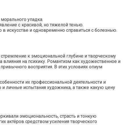
 морального упадка.
явление с красивой, но тяжелой тенью.
о в искусстве и одновременно справиться с болезнью.
 стремление к эмоциональной глубине и творческому
а влияния на психику. Романтизм как художественное и
привычного восприятия. В этих условиях опиум
собенности их профессиональной деятельности и
о и личные испытания художника, а также какую цену
ркивали эмоциональность, страсть и тонкую
гих актёров средством усиления творческого