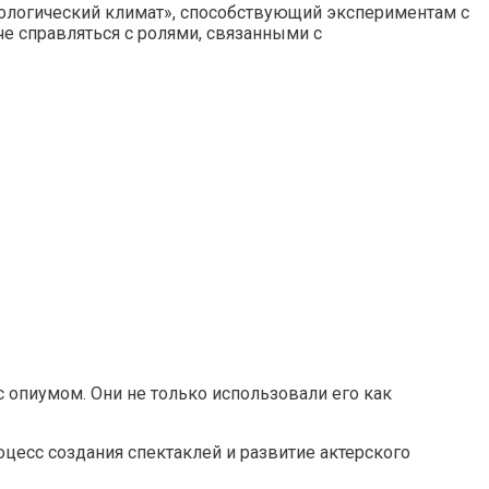
ихологический климат», способствующий экспериментам с
е справляться с ролями, связанными с
с опиумом. Они не только использовали его как
оцесс создания спектаклей и развитие актерского