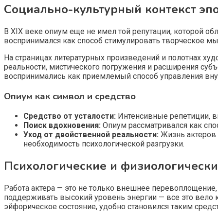
Социально-культурный контекст эп
В XIX веке опиум еще не имел той репутации, которой о
воспринимался как способ стимулировать творческое м
На страницах литературных произведений и полотнах худ
реальности, мистического погружения и расширения субъе
воспринимались как приемлемый способ управления вн
Опиум как символ и средство
Средство от усталости:
Интенсивные репетиции, в
Поиск вдохновения:
Опиум рассматривался как спос
Уход от двойственной реальности:
Жизнь актеров 
необходимость психологической разгрузки.
Психологические и физиологическ
Работа актера — это не только внешнее перевоплощение
поддерживать высокий уровень энергии — все это вело 
эйфорическое состояние, удобно становился таким средс