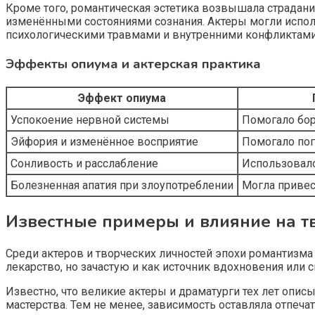
Кроме того, романтическая эстетика возвышала страдани
изменёнными состояниями сознания. Актеры могли исполь
психологическими травмами и внутренними конфликтами
Эффекты опиума и актерская практика
Эффект опиума
Успокоение нервной системы
Помогало бор
Эйфория и изменённое восприятие
Помогало пог
Сонливость и расслабление
Использовало
Болезненная апатия при злоупотреблении
Могла привес
Известные примеры и влияние на т
Среди актеров и творческих личностей эпохи романтизма 
лекарство, но зачастую и как источник вдохновения или с
Известно, что великие актеры и драматурги тех лет опис
мастерства. Тем не менее, зависимость оставляла отпеча