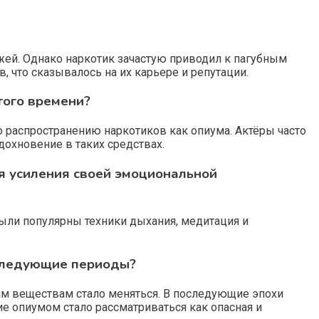
жей. Однако наркотик зачастую приводил к пагубным
что сказывалось на их карьере и репутации.
того времени?
о распространению наркотиков как опиума. Актёры часто
дохновение в таких средствах.
я усиления своей эмоциональной
были популярны техники дыхания, медитация и
оследующие периоды?
им веществам стало меняться. В последующие эпохи
е опиумом стало рассматриваться как опасная и