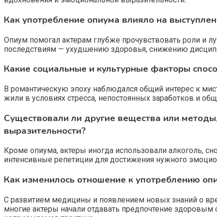
Как употребление опиума влияло на выступлен
Опиум помогал актерам глубже прочувствовать роли и л
последствиям — ухудшению здоровья, снижению дисципли
Какие социальные и культурные факторы спосо
В романтическую эпоху наблюдался общий интерес к мист
жили в условиях стресса, непостоянных заработков и общ
Существовали ли другие вещества или методы
выразительности?
Кроме опиума, актеры иногда использовали алкоголь, сн
интенсивные репетиции для достижения нужного эмоцион
Как изменилось отношение к употреблению оп
С развитием медицины и появлением новых знаний о вре
многие актеры начали отдавать предпочтение здоровым с