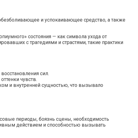
к обезболивающее и успокаивающее средство, а также
опиумного» состояния — как символа ухода от
ировавших с трагедиями и страстями, такие практики
восстановления сил.
оттенки чувств.
ом и внутренней сущностью, что вызывало
ссовые периоды, боязнь сцены, необходимость
ативным действием и способностью вызывать