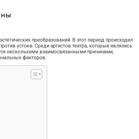
ины
 эстетических преобразований. В этот период происходил
тив устоев. Среди артистов театра, которые являлись
ется несколькими взаимосвязанными причинами,
ональных факторов.