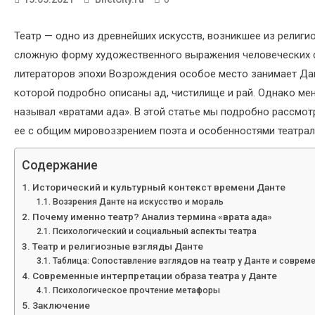
Театр — одно из древнейших искусств, возникшее из религи
сложную форму художественного выражения человеческих су
литераторов эпохи Возрождения особое место занимает Дан
которой подробно описаны ад, чистилище и рай. Однако мен
называл «вратами ада». В этой статье мы подробно рассмот
ее с общим мировоззрением поэта и особенностями театраль
Содержание
Исторический и культурный контекст времени Данте
Воззрения Данте на искусство и мораль
Почему именно театр? Анализ термина «врата ада»
Психологический и социальный аспекты театра
Театр и религиозные взгляды Данте
Таблица: Сопоставление взглядов на театр у Данте и соврем
Современные интерпретации образа театра у Данте
Психологическое прочтение метафоры
Заключение