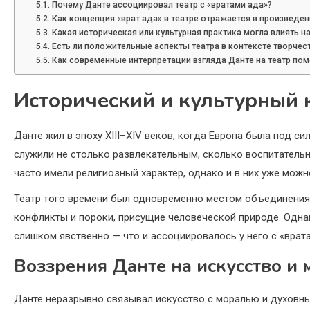
Почему Данте ассоциировал театр с «вратами ада»?
Как концепция «врат ада» в театре отражается в произведен
Какая историческая или культурная практика могла влиять на
Есть ли положительные аспекты театра в контексте творчес
Как современные интерпретации взгляда Данте на театр пом
Исторический и культурный 
Данте жил в эпоху XIII–XIV веков, когда Европа была под с
служили не столько развлекательным, сколько воспитатель
часто имели религиозный характер, однако и в них уже мо
Театр того времени был одновременно местом объединения
конфликты и пороки, присущие человеческой природе. Однак
слишком явственно — что и ассоциировалось у него с «врата
Воззрения Данте на искусство и 
Данте неразрывно связывал искусство с моралью и духовны