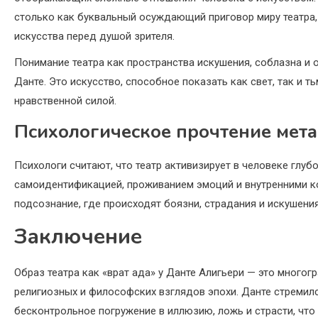
столько как буквальный осуждающий приговор миру театра,
искусства перед душой зрителя.
Понимание театра как пространства искушения, соблазна и
Данте. Это искусство, способное показать как свет, так и
нравственной силой.
Психологическое прочтение мет
Психологи считают, что театр активизирует в человеке глуб
самоидентификацией, проживанием эмоций и внутренними ко
подсознание, где происходят боязни, страдания и искушени
Заключение
Образ театра как «врат ада» у Данте Алигьери — это многог
религиозных и философских взглядов эпохи. Данте стремил
бесконтрольное погружение в иллюзию, ложь и страсти, что