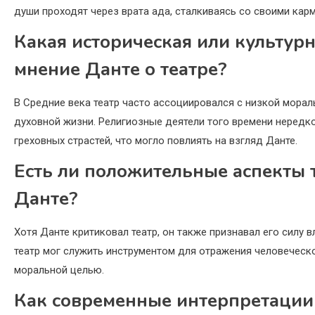
души проходят через врата ада, сталкиваясь со своими кар
Какая историческая или культурн
мнение Данте о театре?
В Средние века театр часто ассоциировался с низкой морал
духовной жизни. Религиозные деятели того времени нередк
греховных страстей, что могло повлиять на взгляд Данте.
Есть ли положительные аспекты т
Данте?
Хотя Данте критиковал театр, он также признавал его силу 
театр мог служить инструментом для отражения человеческо
моральной целью.
Как современные интерпретации 