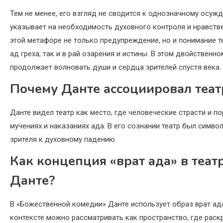
Тем не менее, его взгляд не сводится к однозначному осуж
указывает на необходимость духовного контроля и нравств
этой метафоре не только предупреждение, но и понимание те
ад греха, так и в рай озарения и истины. В этом двойственн
продолжает волновать души и сердца зрителей спустя века.
Почему Данте ассоциировал театр
Данте видел театр как место, где человеческие страсти и 
мучениях и наказаниях ада. В его сознании театр был симв
зрителя к духовному падению.
Как концепция «врат ада» в теат
Данте?
В «Божественной комедии» Данте использует образ врат ада
контексте можно рассматривать как пространство, где раск