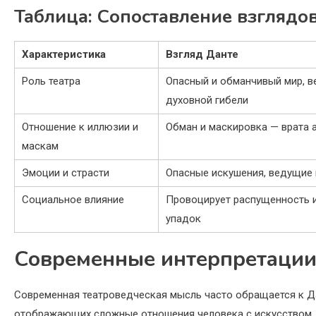
Таблица: Сопоставление взглядов
Характеристика
Взгляд Данте
Роль театра
Опасный и обманчивый мир, в
духовной гибели
Отношение к иллюзии и
Обман и маскировка — врата 
маскам
Эмоции и страсти
Опасные искушения, ведущие 
Социальное влияние
Провоцирует распущенность 
упадок
Современные интерпретации 
Современная театроведческая мысль часто обращается к Да
отображающих сложные отношения человека с искусством. О