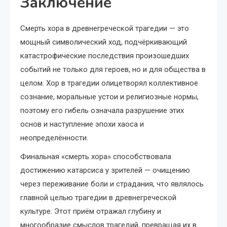
Заключение
Смерть хора в древнегреческой трагедии — это
мощный символический ход, подчёркивающий
катастрофические последствия произошедших
событий не только для героев, но и для общества в
целом. Хор в трагедии олицетворял коллективное
сознание, моральные устои и религиозные нормы,
поэтому его гибель означала разрушение этих
основ и наступление эпохи хаоса и
неопределённости.
Финальная «смерть хора» способствовала
достижению катарсиса у зрителей — очищению
через переживание боли и страдания, что являлось
главной целью трагедии в древнегреческой
культуре. Этот приём отражал глубину и
многообразие смыслов трагедий, превращая их в