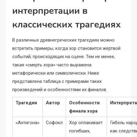
интерпретации в
классических трагедиях
В различных древнегреческих трагедиях можно
встретить примеры, когда хор становится жертвой
событий, происходящих на сцене. Тем не менее,
такая «смерть хора» часто выражена
метафорически или символически. Ниже
представлена таблица с примерами таких
произведений и особенностями их финалов.
Трагедия
Автор
Особенности
Интерпрет
финала хора
«Антигона»
Софокл
Хор оплакивает
Гибель наро
погибших,
как следств