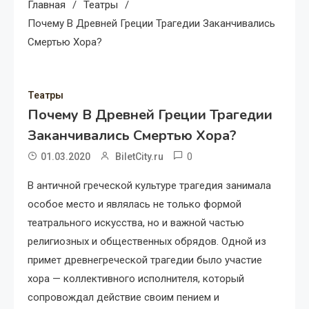
Главная
Театры
Почему В Древней Греции Трагедии Заканчивались
Смертью Хора?
Театры
Почему В Древней Греции Трагедии
Заканчивались Смертью Хора?
0
01.03.2020
BiletCity.ru
В античной греческой культуре трагедия занимала
особое место и являлась не только формой
театрального искусства, но и важной частью
религиозных и общественных обрядов. Одной из
примет древнегреческой трагедии было участие
хора — коллективного исполнителя, который
сопровождал действие своим пением и