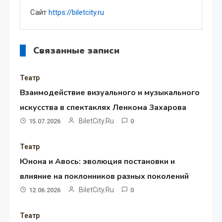
Сайт
https://biletcity.ru
Связанные записи
Театр
Взаимодействие визуального и музыкального
искусства в спектаклях Ленкома Захарова
BiletCity.ru
15.07.2026
0
Театр
Юнона и Авось: эволюция постановки и
влияние на поклонников разных поколений
BiletCity.ru
12.06.2026
0
Театр