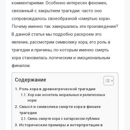
комментариями. Особенно интересен феномен,
связанный с закрытием трагедии: часто оно
сопровождалось своеобразной «смертью хора».
Почему именно так завершались эти произведения?
В данной статье мы подробно раскроем это
явление, рассмотрим символику хора, его роль в
трагедии и причины, по которым именно смерть
хора становилась логическим и эмоциональным
финалом.
Содержание
Роль хора в древнегреческой трагедии
Хор как носитель моральных и религиозных
норм
Смысл и символика смерти хора в финале
трагедии
Связь смерти хора с катарсисом публики
Исторические примеры и интерпретации в