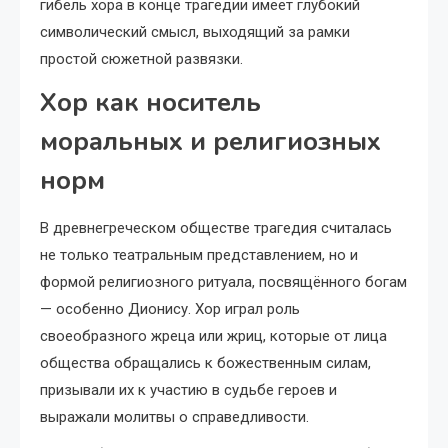
гибель хора в конце трагедии имеет глубокий
символический смысл, выходящий за рамки
простой сюжетной развязки.
Хор как носитель
моральных и религиозных
норм
В древнегреческом обществе трагедия считалась
не только театральным представлением, но и
формой религиозного ритуала, посвящённого богам
— особенно Дионису. Хор играл роль
своеобразного жреца или жриц, которые от лица
общества обращались к божественным силам,
призывали их к участию в судьбе героев и
выражали молитвы о справедливости.