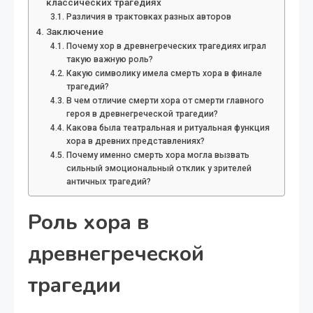
классических трагедиях
Различия в трактовках разных авторов
Заключение
Почему хор в древнегреческих трагедиях играл
такую важную роль?
Какую символику имела смерть хора в финале
трагедий?
В чем отличие смерти хора от смерти главного
героя в древнегреческой трагедии?
Какова была театральная и ритуальная функция
хора в древних представлениях?
Почему именно смерть хора могла вызвать
сильный эмоциональный отклик у зрителей
античных трагедий?
Роль хора в
древнегреческой
трагедии