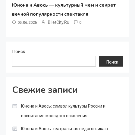
Юнона и Авось — культурный мем и секрет
вечной популярности спектакля
BiletCity.ru
05.06.2026
0
Поиск
Поиск
Свежие записи
Юнона и Авось: символ культуры России и
воспитание молодого поколения
Юнона и Авось: театральная педагогоика в