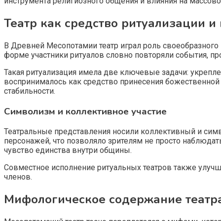
инструмента религиозного общения и влияния на массово
Театр как средство ритуализации и
В Древней Месопотамии театр играл роль своеобразног
форме участники ритуалов словно повторяли события, п
Такая ритуализация имела две ключевые задачи: укрепл
воспринималось как средство принесения божественной 
стабильности.
Символизм и коллективное участие
Театральные представления носили коллективный и симв
персонажей, что позволяло зрителям не просто наблюдат
чувство единства внутри общины.
Совместное исполнение ритуальных театров также улучш
членов.
Мифологическое содержание театр