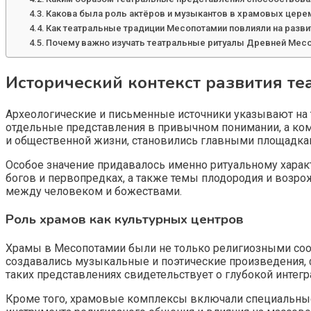
Какова была роль актёров и музыкантов в храмовых цер
Как театральные традиции Месопотамии повлияли на развит
Почему важно изучать театральные ритуалы Древней Мес
Исторический контекст развития те
Археологические и письменные источники указывают на то
отдельные представления в привычном понимании, а ко
и общественной жизни, становились главными площадка
Особое значение придавалось именно ритуальному характ
богов и первопредках, а также темы плодородия и возро
между человеком и божествами.
Роль храмов как культурных центров
Храмы в Месопотамии были не только религиозными соор
создавались музыкальные и поэтические произведения, 
таких представлениях свидетельствует о глубокой интегр
Кроме того, храмовые комплексы включали специальные