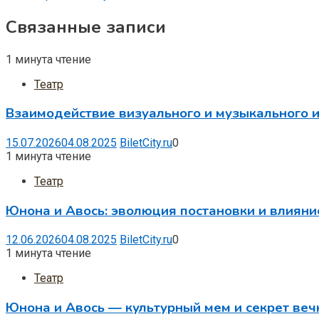
Связанные записи
1 минута чтение
Театр
Взаимодействие визуального и музыкального и
15.07.2026
04.08.2025
BiletCity.ru
0
1 минута чтение
Театр
Юнона и Авось: эволюция постановки и влияни
12.06.2026
04.08.2025
BiletCity.ru
0
1 минута чтение
Театр
Юнона и Авось — культурный мем и секрет веч