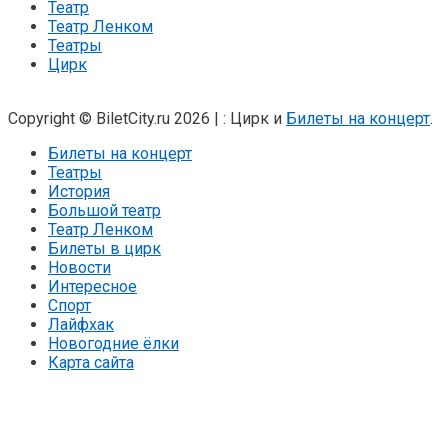
Театр
Театр Ленком
Театры
Цирк
Copyright © BiletCity.ru 2026
|
: Цирк и
Билеты на концерт
.
Билеты на концерт
Театры
История
Большой театр
Театр Ленком
Билеты в цирк
Новости
Интересное
Спорт
Лайфхак
Новогодние ёлки
Карта сайта