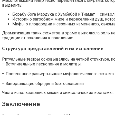
Месопотамский театр тесно переплетался с мифами, ко
выделить:
Борьбу бога Мардука с Хумбабой и Тиамат — символ
Истории о загробном мире и переселении душ, кото
Мифы о плодородии и сезонных изменениях, связы
Драматизация таких сюжетов в храме выполняла роль не 
традиции от поколения к поколению.
Структура представлений и их исполнение
Ритуальные театры основывались на четкой структуре, ко
– Вступительные песнопения и молитвы.
– Постепенное развертывание мифологического сюжета ч
– Завершающие обряды и благословения.
Часто использовались маски и символические костюмы, 
Заключение