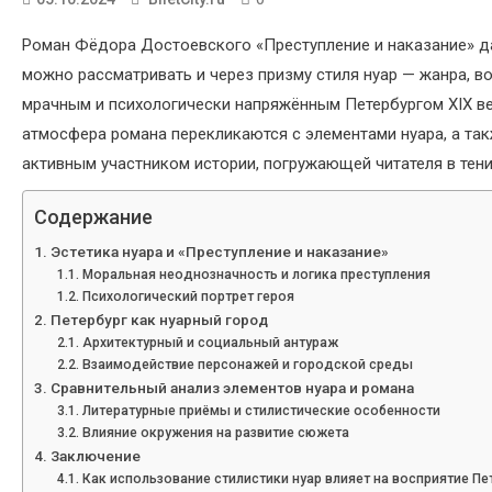
Роман Фёдора Достоевского «Преступление и наказание» да
можно рассматривать и через призму стиля нуар — жанра, в
мрачным и психологически напряжённым Петербургом XIX век
атмосфера романа перекликаются с элементами нуара, а так
активным участником истории, погружающей читателя в тени
Содержание
Эстетика нуара и «Преступление и наказание»
Моральная неоднозначность и логика преступления
Психологический портрет героя
Петербург как нуарный город
Архитектурный и социальный антураж
Взаимодействие персонажей и городской среды
Сравнительный анализ элементов нуара и романа
Литературные приёмы и стилистические особенности
Влияние окружения на развитие сюжета
Заключение
Как использование стилистики нуар влияет на восприятие Пе