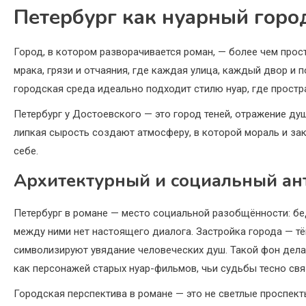
Петербург как нуарный горо
Город, в котором разворачивается роман, — более чем прост
мрака, грязи и отчаяния, где каждая улица, каждый двор и
городская среда идеально подходит стилю нуар, где простр
Петербург у Достоевского — это город теней, отражение душ
липкая сырость создают атмосферу, в которой мораль и за
себе.
Архитектурный и социальный ан
Петербург в романе — место социальной разобщённости: бе
между ними нет настоящего диалога. Застройка города — т
символизируют увядание человеческих душ. Такой фон дела
как персонажей старых нуар-фильмов, чьи судьбы тесно свя
Городская перспектива в романе — это не светлые проспекты