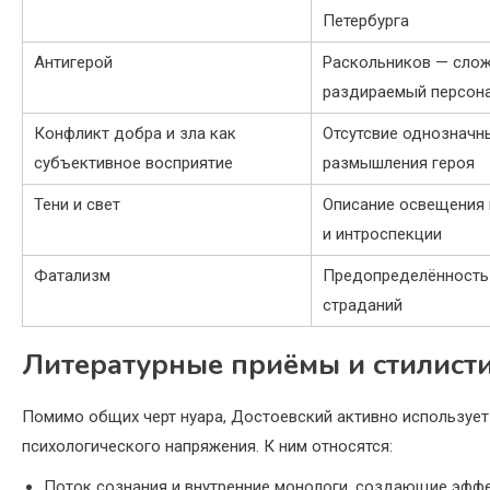
Петербурга
Антигерой
Раскольников — слож
раздираемый персон
Конфликт добра и зла как
Отсутсвие однозначны
субъективное восприятие
размышления героя
Тени и свет
Описание освещения 
и интроспекции
Фатализм
Предопределённость 
страданий
Литературные приёмы и стилисти
Помимо общих черт нуара, Достоевский активно использует
психологического напряжения. К ним относятся:
Поток сознания и внутренние монологи, создающие эффе