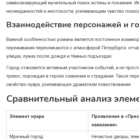
символизирующий мучительный поиск истины и покаяния. Им
неожиданностей и жестокости, усиливающим чувство психо
Взаимодействие персонажей и г
Важной особенностью романа является постоянное взаимод
переживания перекликаются с атмосферой Петербурга: отча
улицах, лужах после дождя и тёмных подъездах.
Город становится активным участником событий, а не прост
тревог, порождая в героях сомнения и страдания. Такое пе
свойство нуара, усиливающее драматизм повествования.
Сравнительный анализ элеме
Элемент нуара
Проявление в «Прес
наказании»
Мрачный город
Нечистые дворы, тем