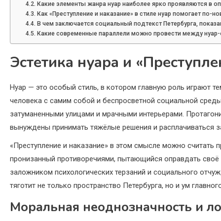
Какие элементы жанра нуар наиболее ярко проявляются в оп
Как «Преступление и наказание» в стиле нуар помогает по-н
В чем заключается социальный подтекст Петербурга, показан
Какие современные параллели можно провести между нуар-
Эстетика нуара и «Преступле
Нуар — это особый стиль, в котором главную роль играют т
человека с самим собой и беспросветной социальной среды.
затуманенными улицами и мрачными интерьерами. Протагони
вынуждены принимать тяжёлые решения и расплачиваться за
«Преступление и наказание» в этом смысле можно считать 
пронизанный противоречиями, пытающийся оправдать своё 
заложником психологических терзаний и социального отчужд
тяготит не только пространство Петербурга, но и ум главного
Моральная неоднозначность и ло