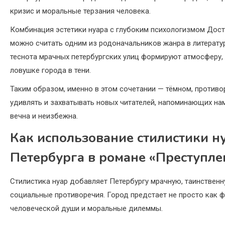
кризис и моральные терзания человека.
Комбинация эстетики нуара с глубоким психологизмом Дост
можно считать одним из родоначальников жанра в литерату
теснота мрачных петербургских улиц формируют атмосферу, 
ловушке города в тени.
Таким образом, именно в этом сочетании — тёмном, против
удивлять и захватывать новых читателей, напоминающих нам
вечна и неизбежна.
Как использование стилистики ну
Петербурга в романе «Преступле
Стилистика нуар добавляет Петербургу мрачную, таинствен
социальные противоречия. Город предстает не просто как 
человеческой души и моральные дилеммы.