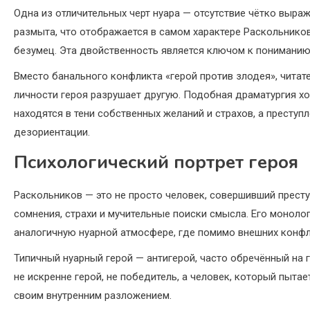
Одна из отличительных черт нуара — отсутствие чётко выра
размыта, что отображается в самом характере Раскольнико
безумец. Эта двойственность является ключом к пониманию
Вместо банального конфликта «герой против злодея», читат
личности героя разрушает другую. Подобная драматургия х
находятся в тени собственных желаний и страхов, а преступ
дезориентации.
Психологический портрет героя
Раскольников — это не просто человек, совершивший престу
сомнения, страхи и мучительные поиски смысла. Его моноло
аналогичную нуарной атмосфере, где помимо внешних конф
Типичный нуарный герой — антигерой, часто обречённый на г
не искренне герой, не победитель, а человек, который пыта
своим внутренним разложением.