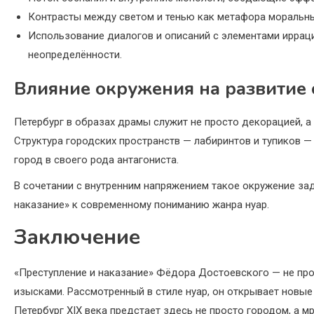
Контрасты между светом и тенью как метафора моральн
Использование диалогов и описаний с элементами иррац
неопределённости.
Влияние окружения на развитие
Петербург в образах драмы служит не просто декорацией, 
Структура городских пространств — лабиринтов и тупиков —
город в своего рода антагониста.
В сочетании с внутренним напряжением такое окружение за
наказание» к современному пониманию жанра нуар.
Заключение
«Преступление и наказание» Фёдора Достоевского — не пр
изысками. Рассмотренный в стиле нуар, он открывает новые
Петербург XIX века предстает здесь не просто городом, а 