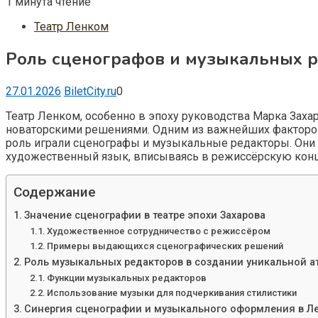
1 минута чтение
Театр Ленком
Роль сценографов и музыкальных р
27.01.2026
BiletCity.ru
0
Театр Ленком, особенно в эпоху руководства Марка Захар
новаторскими решениями. Одним из важнейших факторов,
роль играли сценографы и музыкальные редакторы. Они 
художественный язык, вписываясь в режиссёрскую конц
Содержание
Значение сценографии в театре эпохи Захарова
Художественное сотрудничество с режиссёром
Примеры выдающихся сценографических решений
Роль музыкальных редакторов в создании уникальной 
Функции музыкальных редакторов
Использование музыки для подчеркивания стилистики
Синергия сценографии и музыкального оформления в Л