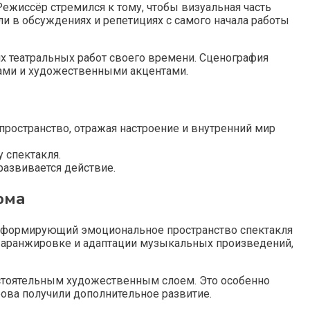
жиссёр стремился к тому, чтобы визуальная часть
и в обсуждениях и репетициях с самого начала работы
их театральных работ своего времени. Сценография
ами и художественными акцентами.
ространство, отражая настроение и внутренний мир
 спектакля.
развивается действие.
ома
т, формирующий эмоциональное пространство спектакля
 аранжировке и адаптации музыкальных произведений,
остоятельным художественным слоем. Это особенно
ова получили дополнительное развитие.