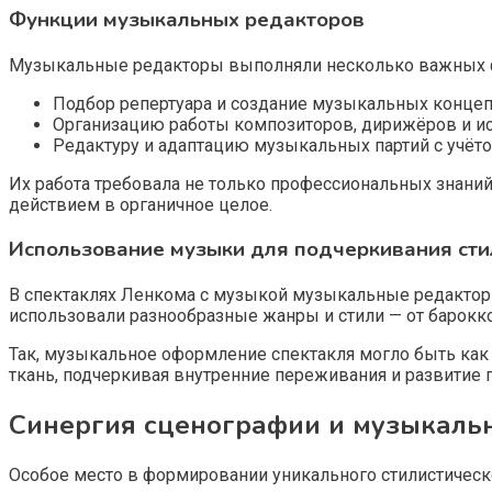
Функции музыкальных редакторов
Музыкальные редакторы выполняли несколько важных ф
Подбор репертуара и создание музыкальных концеп
Организацию работы композиторов, дирижёров и ис
Редактуру и адаптацию музыкальных партий с учёт
Их работа требовала не только профессиональных знаний 
действием в органичное целое.
Использование музыки для подчеркивания сти
В спектаклях Ленкома с музыкой музыкальные редактор
использовали разнообразные жанры и стили — от барокко
Так, музыкальное оформление спектакля могло быть как
ткань, подчеркивая внутренние переживания и развитие 
Синергия сценографии и музыкаль
Особое место в формировании уникального стилистическ