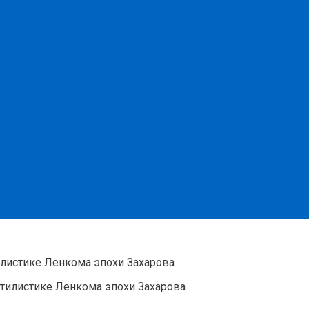
листике Ленкома эпохи Захарова