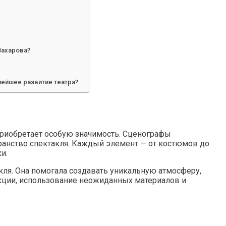
Захарова?
нейшее развитие театра?
приобретает особую значимость. Сценографы
ранство спектакля. Каждый элемент — от костюмов до
и.
кля. Она помогала создавать уникальную атмосферу,
акции, использование неожиданных материалов и