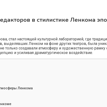
едакторов в стилистике Ленкома эпо
ова, стал настоящей культурной лабораторией, где традици
 выделявших Ленком на фоне других театров, была уника
не только создавали атмосферу и художественную рамку 
епцию и усиливая драматургическое воздействие.
атмосферы Ленкома
енкоме