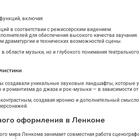
ункций, включая:
ций в соответствии с режиссёрским видением.
полнителей для обеспечения высокого качества звучания.
ом драматургии и технических возможностей сцены.
в области музыки, но и глубокого понимания театрального
листики
ы создавали уникальные звуковые ландшафты, которые у
 и романтизма до джаза и рок-музыки — в зависимости от
 контрастным, создавая иронию и дополнительный смысло
персонажей.
ного оформления в Ленкоме
ого мира Ленкома занимает совместная работа сценограф