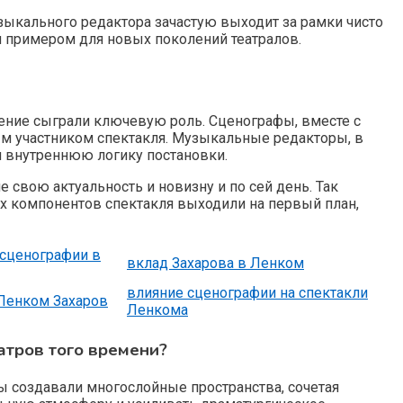
ыкального редактора зачастую выходит за рамки чисто
 примером для новых поколений театралов.
ение сыграли ключевую роль. Сценографы, вместе с
ым участником спектакля. Музыкальные редакторы, в
я внутреннюю логику постановки.
 свою актуальность и новизну и по сей день. Так
ех компонентов спектакля выходили на первый план,
сценографии в
вклад Захарова в Ленком
влияние сценографии на спектакли
 Ленком Захаров
Ленкома
атров того времени?
 создавали многослойные пространства, сочетая