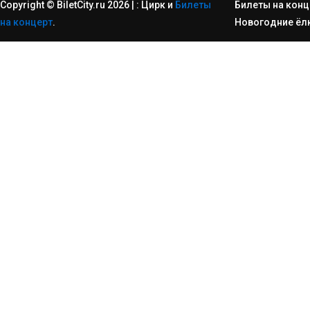
Copyright © BiletCity.ru 2026
|
: Цирк и
Билеты
Билеты на конц
на концерт
.
Новогодние ёл