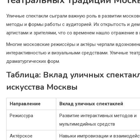
театральных традиций Моск
Уличные спектакли сыграли важную роль в развитии москов
методы и формы работы с аудиторией. Их открытость и д
артистами и зрителями, что со временем нашло отражение в 
Многие московские режиссёры и актёры черпали вдохновени
интерактивностью и визуальными средствами. Уличные театр
драматургических форм.
Таблица: Вклад уличных спектакл
искусства Москвы
Направление
Вклад уличных спектаклей
Режиссура
Развитие интерактивных методов и
мультимедийных средств
Актёрское
Навыки импровизации и взаимодейс