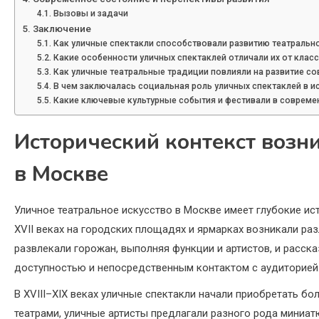
Вызовы и задачи
Заключение
Как уличные спектакли способствовали развитию театральной
Какие особенности уличных спектаклей отличали их от клас
Как уличные театральные традиции повлияли на развитие с
В чем заключалась социальная роль уличных спектаклей в и
Какие ключевые культурные события и фестивали в совреме
Исторический контекст возн
в Москве
Уличное театральное искусство в Москве имеет глубокие ис
XVII веках на городских площадях и ярмарках возникали р
развлекали горожан, выполняя функции и артистов, и расск
доступностью и непосредственным контактом с аудиторией
В XVIII–XIX веках уличные спектакли начали приобретать б
театрами, уличные артисты предлагали разного рода миниа