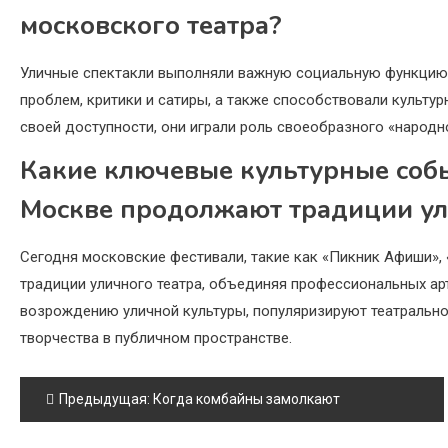
московского театра?
Уличные спектакли выполняли важную социальную функци
проблем, критики и сатиры, а также способствовали культу
своей доступности, они играли роль своеобразного «народн
Какие ключевые культурные собы
Москве продолжают традиции ул
Сегодня московские фестивали, такие как «Пикник Афиши», 
традиции уличного театра, объединяя профессиональных ар
возрождению уличной культуры, популяризируют театрально
творчества в публичном пространстве.
Навигация
Предыдущая:
Когда комбайны замолкают
по