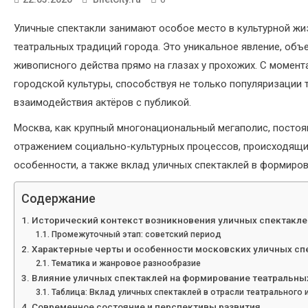
Уличные спектакли занимают особое место в культурной жи
театральных традиций города. Это уникальное явление, об
живописного действа прямо на глазах у прохожих. С момент
городской культуры, способствуя не только популяризации
взаимодействия актёров с публикой.
Москва, как крупный многонациональный мегаполис, постоян
отражением социально-культурных процессов, происходящих 
особенности, а также вклад уличных спектаклей в формиро
Содержание
Исторический контекст возникновения уличных спектакле
Промежуточный этап: советский период
Характерные черты и особенности московских уличных сп
Тематика и жанровое разнообразие
Влияние уличных спектаклей на формирование театральн
Таблица: Вклад уличных спектаклей в отрасли театрального
Современное состояние и перспективы развития