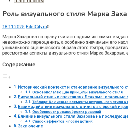
Театр Ленком
Роль визуального стиля Марка Зах
18.11.2025
BiletCity.ru
0
Марка Захарова по праву считают одним из самых выдающ
невозможно переоценить, а особенно значимым его насл
уникального сценического образа этого театра, преврат
рассмотрим аспекты визуального стиля Марка Захарова, е
Содержание
Исторический контекст и становление визуального с
Основополагающие принципы визуального стиля
Визуальный стиль в спектаклях Ленкома: основные
Таблица: Ключевые элементы визуального стиля в 
Взаимодействие визуального стиля с актёрской игро
Особенности режиссёрских решений
Влияние визуального стиля Захарова на последующе
Список эффектов и последствий:
Заключение