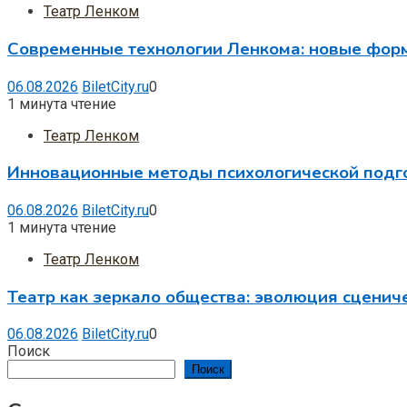
Театр Ленком
Современные технологии Ленкома: новые фор
06.08.2026
BiletCity.ru
0
1 минута чтение
Театр Ленком
Инновационные методы психологической подг
06.08.2026
BiletCity.ru
0
1 минута чтение
Театр Ленком
Театр как зеркало общества: эволюция сцениче
06.08.2026
BiletCity.ru
0
Поиск
Поиск