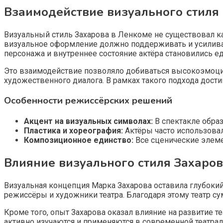
Взаимодействие визуального стиля 
Визуальный стиль Захарова в Ленкоме не существовал ка
визуальное оформление должно поддерживать и усиливать
персонажа и внутреннее состояние актёра становились 
Это взаимодействие позволяло добиваться высокоэмоцио
художественного диалога. В рамках такого подхода дости
Особенности режиссёрских решений
Акцент на визуальных символах:
В спектакле обра
Пластика и хореография:
Актёры часто использовал
Композиционное единство:
Все сценические элеме
Влияние визуального стиля Захаро
Визуальная концепция Марка Захарова оставила глубокий
режиссёры и художники театра. Благодаря этому театр с
Кроме того, опыт Захарова оказал влияние на развитие т
активно изучаются и применяются в современной театраль