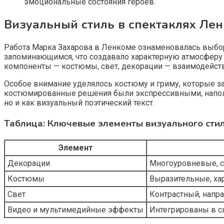
эмоциональные состояния героев.
Визуальный стиль в спектаклях Лен
Работа Марка Захарова в Ленкоме ознаменовалась выбо
запоминающимся, что создавало характерную атмосферу и
компоненты — костюмы, свет, декорации — взаимодейст
Особое внимание уделялось костюму и гриму, которые з
костюмированные решения были экспрессивными, наполн
но и как визуальный поэтический текст.
Таблица: Ключевые элементы визуального сти
Элемент
Декорации
Многоуровневые, с
Костюмы
Выразительные, хар
Свет
Контрастный, напр
Видео и мультимедийные эффекты
Интегрированы в с