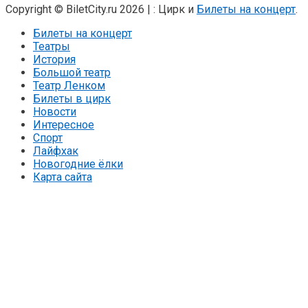
Copyright © BiletCity.ru 2026
|
: Цирк и
Билеты на концерт
.
Билеты на концерт
Театры
История
Большой театр
Театр Ленком
Билеты в цирк
Новости
Интересное
Спорт
Лайфхак
Новогодние ёлки
Карта сайта