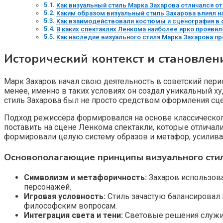
Как визуальный стиль Марка Захарова отличался о
Каким образом визуальный стиль Захарова влиял н
Как взаимодействовали костюмы и сценография в 
В каких спектаклях Ленкома наиболее ярко проявил
Как наследие визуального стиля Марка Захарова п
Исторический контекст и становлен
Марк Захаров начал свою деятельность в советский перио
менее, именно в таких условиях он создал уникальный 
стиль Захарова был не просто средством оформления сц
Подход режиссёра формировался на основе классического
поставить на сцене Ленкома спектакли, которые отлича
формировали целую систему образов и метафор, усилив
Основополагающие принципы визуального сти
Символизм и метафоричность:
Захаров использова
персонажей.
Игровая условность:
Стиль зачастую балансировал 
философским вопросам.
Интеграция света и тени:
Световые решения служил