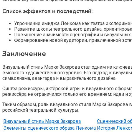
Список эффектов и последствий:
Упрочнение имиджа Ленкома как театра эксперимен
Развитие школы театрального дизайна, ориентиров
Повышение значимости сценографии и визуальных р
Формирование новой аудитории, привлеченной эст
Заключение
Визуальный стиль Марка Захарова стал одним из ключев
высокого художественного уровня. Его подход к визуаль
символизма, авангарда и выразительного дизайна.
Синтез режиссуры, актёрской игры и визуального оформ
режиссёра не ограничился только его временем: идеи и
Таким образом, роль визуального стиля Марка Захарова 
российской театральной культуры.
Визуальный стиль Марка Захарова
Сценический о
Элементы сценического образа Ленкома
История Ленко