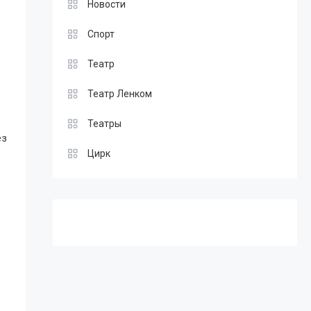
Новости
Спорт
Театр
Театр Ленком
Театры
ез
Цирк