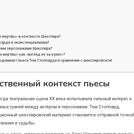
н мертвы» в контексте Шекспира?
сурда и экзистенциализма?
ными персонажами Шекспира?
 мертвы» как «взгляд из-за кулис»?
днимает пьеса Том Стоппарда в сравнении с шекспировской
ственный контекст пьесы
огда театральная сцена XX века испытывала сильный интерес к
ных граней между актёром и персонажем. Том Стоппард,
иционный шекспировский материал становится отправной точко
ования и судьбы.