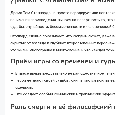
Драма Том Стоппарда не просто пародирует или повторя
понимания произведения, вынося на поверхность то, что 
судьбы, случайности, бессмысленности и человеческой б
Стоппард словно показывает, что каждый сюжет, даже в
скрытых от взгляда в глубинах второстепенных персонаж
что жизнь многогранна и многослойна, и что каждая точк
Приём игры со временем и суд
В пьесе время представлено не как однозначное течен
Герои не знают своей судьбы, они пытаются понять е
сценария.
Это создаёт особый комический и трагический эффект
Роль смерти и её философский 