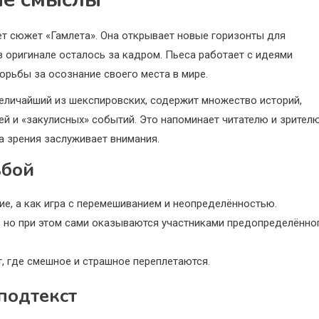
ет сюжет «Гамлета». Она открывает новые горизонты для
в оригинале осталось за кадром. Пьеса работает с идеями
орьбы за осознание своего места в мире.
еличайший из шекспировских, содержит множество историй,
ей и «закулисных» событий. Это напоминает читателю и зрителю
а зрения заслуживает внимания.
ьбой
ие, а как игра с перемешиванием и неопределённостью.
ё, но при этом сами оказываются участниками предопределённо
, где смешное и страшное переплетаются.
подтекст