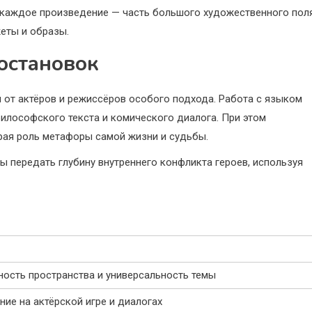
о каждое произведение — часть большого художественного поля
еты и образы.
остановок
я от актёров и режиссёров особого подхода. Работа с языком
философского текста и комического диалога. При этом
рая роль метафоры самой жизни и судьбы.
ы передать глубину внутреннего конфликта героев, используя
ность пространства и универсальность темы
ие на актёрской игре и диалогах