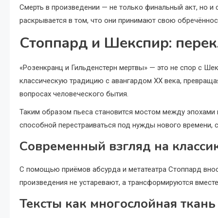
Смерть в произведении — не только финальный акт, но и 
раскрывается в том, что они принимают свою обречённость
Стоппард и Шекспир: перек
«Розенкранц и Гильденстерн мертвы» — это не спор с Ше
классическую традицию с авангардом XX века, превраща
вопросах человеческого бытия.
Таким образом пьеса становится мостом между эпохами и 
способной перестраиваться под нужды нового времени, со
Современный взгляд на класси
С помощью приёмов абсурда и метатеатра Стоппард вноси
произведения не устаревают, а трансформируются вместе
Тексты как многослойная ткань