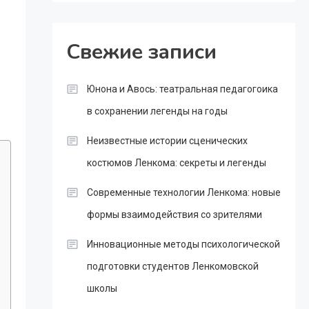
Свежие записи
Юнона и Авось: театральная педагогоика
в сохранении легенды на годы
Неизвестные истории сценических
костюмов Ленкома: секреты и легенды
Современные технологии Ленкома: новые
формы взаимодействия со зрителями
Инновационные методы психологической
подготовки студентов Ленкомовской
школы