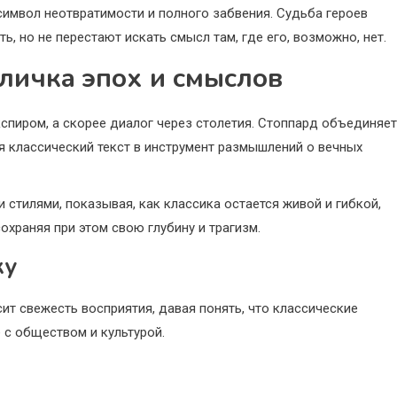
символ неотвратимости и полного забвения. Судьба героев
, но не перестают искать смысл там, где его, возможно, нет.
личка эпох и смыслов
кспиром, а скорее диалог через столетия. Стоппард объединяет
я классический текст в инструмент размышлений о вечных
стилями, показывая, как классика остается живой и гибкой,
храняя при этом свою глубину и трагизм.
ку
т свежесть восприятия, давая понять, что классические
 с обществом и культурой.