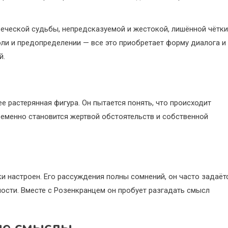
веческой судьбы, непредсказуемой и жестокой, лишённой чётки
ли и предопределении — все это приобретает форму диалога и
й.
е растерянная фигура. Он пытается понять, что происходит
временно становится жертвой обстоятельств и собственной
и настроен. Его рассуждения полны сомнений, он часто задаёт
ости. Вместе с Розенкранцем он пробует разгадать смысл
ые смыслы