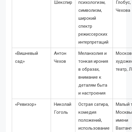
Шекспир
психологизм,
Глобус,
символизм,
Чехова
широкий
спектр
режиссерских
интерпретаций
«Вишневый
Антон
Меланхолия и
Москов
сад»
Чехов
тонкая ирония
художе
в образах,
театр, 
внимание к
деталям быта
и настроения
«Ревизор»
Николай
Острая сатира,
Малый 
Гоголь
комедия
Москвы,
положений,
имени
использование
Вахтанг