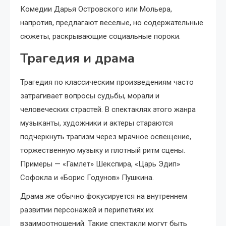
Комедии Дарья Островского или Мольера,
напротив, предлагают веселые, но содержательные
сюжеты, раскрывающие социальные пороки.
Трагедия и драма
Трагедия по классическим произведениям часто
затрагивает вопросы судьбы, морали и
человеческих страстей. В спектаклях этого жанра
музыканты, художники и актеры стараются
подчеркнуть трагизм через мрачное освещение,
торжественную музыку и плотный ритм сцены.
Примеры — «Гамлет» Шекспира, «Царь Эдип»
Софокла и «Борис Годунов» Пушкина.
Драма же обычно фокусируется на внутреннем
развитии персонажей и перипетиях их
взаимоотношений. Такие спектакли могут быть