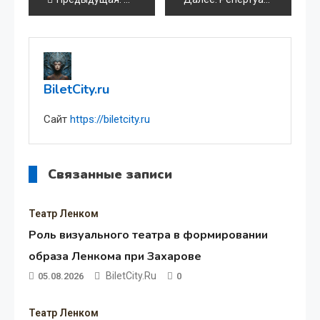
по
записям
BiletCity.ru
Сайт
https://biletcity.ru
Связанные записи
Театр Ленком
Роль визуального театра в формировании
образа Ленкома при Захарове
BiletCity.ru
05.08.2026
0
Театр Ленком