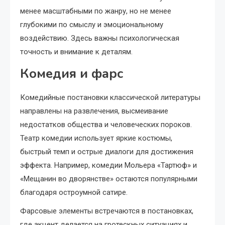
менее масштабными по жанру, но не менее
глубокими по смыслу и эмоциональному
воздействию. Здесь важны психологическая
точность и внимание к деталям.
Комедия и фарс
Комедийные постановки классической литературы
направлены на развлечения, высмеивание
недостатков общества и человеческих пороков.
Театр комедии использует яркие костюмы,
быстрый темп и острые диалоги для достижения
эффекта. Например, комедии Мольера «Тартюф» и
«Мещанин во дворянстве» остаются популярными
благодаря остроумной сатире.
Фарсовые элементы встречаются в постановках,
где акцент делается на гротескных ситуациях и