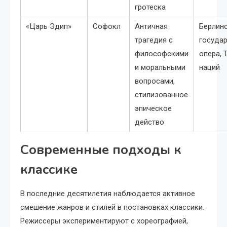
гротеска
«Царь Эдип»
Софокл
Античная
Берлин
трагедия с
госуда
философскими
опера, 
и моральными
наций
вопросами,
стилизованное
эпическое
действо
Современные подходы к
классике
В последние десятилетия наблюдается активное
смешение жанров и стилей в постановках классики.
Режиссеры экспериментируют с хореографией,