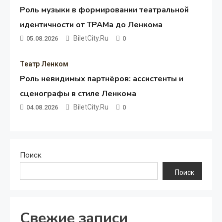
Роль музыки в формировании театральной
идентичности от ТРАМа до Ленкома
BiletCity.ru
05.08.2026
0
Театр Ленком
Роль невидимых партнёров: ассистенты и
сценографы в стиле Ленкома
BiletCity.ru
04.08.2026
0
Поиск
Поиск
Свежие записи