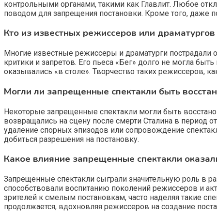
контрольными органами, такими как Главлит. Любое отк
поводом для запрещения постановки. Кроме того, даже п
Кто из известных режиссеров или драматургов
Многие известные режиссеры и драматурги пострадали от
критики и запретов. Его пьеса «Бег» долго не могла быт
оказывались «в столе». Творчество таких режиссеров, к
Могли ли запрещенные спектакли быть восстан
Некоторые запрещенные спектакли могли быть восстановл
возвращались на сцену после смерти Сталина в период от
удаление спорных эпизодов или сопровождение спектакл
добиться разрешения на постановку.
Какое влияние запрещенные спектакли оказали
Запрещенные спектакли сыграли значительную роль в р
способствовали воспитанию поколений режиссеров и акт
зрителей к смелым постановкам, часто наделяя такие сп
продолжается, вдохновляя режиссеров на создание пост