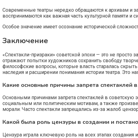
Современные театры нередко обращаются к архивам и з
воспринимаются как важная часть культурной памяти и 
Особое значение имеет осознание исторической сложност
Заключение
«Спектакли-призраки» советской эпохи — это не просто 
отражают попытки художников сохранить свободу творче
философские вопросы, которые власть старалась скрыть 
наследия и расширении понимания истории театра. Это на
Какие основные причины запрета спектаклей в
Основными причинами запрета спектаклей в советскую э
социальным или политическим мотивам, а также произв
морали. Часто спектакли запрещались из-за жалоб цензо
Какой была роль цензуры в создании и постан
Цензура играла ключевую роль на всех этапах создания 