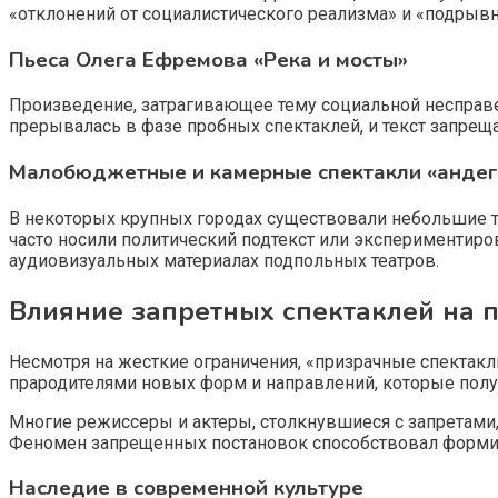
«отклонений от социалистического реализма» и «подрывно
Пьеса Олега Ефремова «Река и мосты»
Произведение, затрагивающее тему социальной несправе
прерывалась в фазе пробных спектаклей, и текст запреща
Малобюджетные и камерные спектакли «андег
В некоторых крупных городах существовали небольшие т
часто носили политический подтекст или экспериментир
аудиовизуальных материалах подпольных театров.
Влияние запретных спектаклей на 
Несмотря на жесткие ограничения, «призрачные спектакли
прародителями новых форм и направлений, которые полу
Многие режиссеры и актеры, столкнувшиеся с запретами,
Феномен запрещенных постановок способствовал формир
Наследие в современной культуре