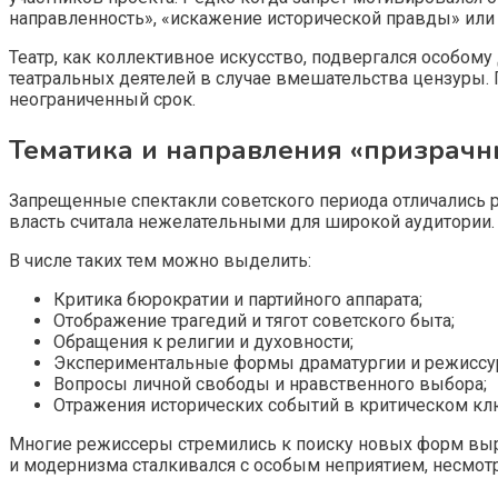
направленность», «искажение исторической правды» ил
Театр, как коллективное искусство, подвергался особо
театральных деятелей в случае вмешательства цензуры.
неограниченный срок.
Тематика и направления «призрачн
Запрещенные спектакли советского периода отличались 
власть считала нежелательными для широкой аудитории.
В числе таких тем можно выделить:
Критика бюрократии и партийного аппарата;
Отображение трагедий и тягот советского быта;
Обращения к религии и духовности;
Экспериментальные формы драматургии и режиссур
Вопросы личной свободы и нравственного выбора;
Отражения исторических событий в критическом кл
Многие режиссеры стремились к поиску новых форм выра
и модернизма сталкивался с особым неприятием, несмот