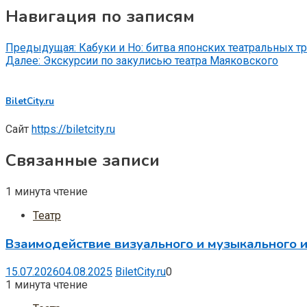
Навигация по записям
Предыдущая:
Кабуки и Но: битва японских театральных 
Далее:
Экскурсии по закулисью театра Маяковского
BiletCity.ru
Сайт
https://biletcity.ru
Связанные записи
1 минута чтение
Театр
Взаимодействие визуального и музыкального и
15.07.2026
04.08.2025
BiletCity.ru
0
1 минута чтение