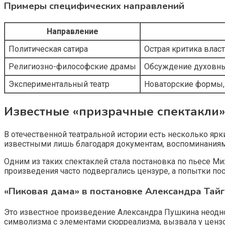
Примеры специфических направлений
Направление
Политическая сатира
Острая критика влас
Религиозно-философские драмы
Обсуждение духовны
Экспериментальный театр
Новаторские формы,
Известные «призрачные спектакли»
В отечественной театральной истории есть несколько яр
известными лишь благодаря документам, воспоминаниям
Одним из таких спектаклей стала постановка по пьесе Ми
произведения часто подвергались цензуре, а попытки по
«Пиковая дама» в постановке Александра Тай
Это известное произведение Александра Пушкина неоднок
символизма с элементами сюрреализма, вызвала у ценз