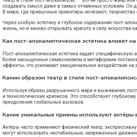
Театр в стиле пост-апокалипсис — это не просто жанр и
создавать смысл даже в самых отчаянных условиях. Он д
В мире, где привычные ориентиры исчезают, творчество о
Через особую эстетику и глубокое содержание пост-апо
жизнь, но и заново открывать красоту и силу искусства 
Как пост-апокалиптическая эстетика влияет н
Пост-апокалиптическая эстетика задаёт специфическую а
более насыщенные символизмом и метафорами постановк
эффекты, что усиливает эмоциональное воздействие на з
Каким образом театр в стиле пост-апокалипси
Используя образы разрушенного мира и выживания, пост
и технологических кризисов. Это способствует глубоко
преодоления глобальных вызовов.
Какие уникальные приемы используют актёры в
Актёры часто применяют физический театр, экспрессивн
могут использовать нестабильные, напряжённые движени