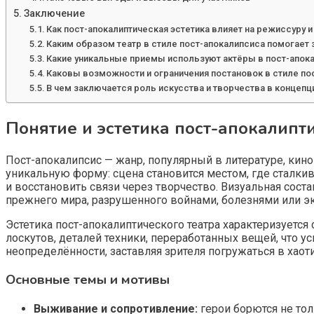
Заключение
Как пост-апокалиптическая эстетика влияет на режиссуру 
Каким образом театр в стиле пост-апокалипсиса помога
Какие уникальные приемы используют актёры в пост-апока
Каковы возможности и ограничения постановок в стиле пос
В чем заключается роль искусства и творчества в концеп
Понятие и эстетика пост-апокалипт
Пост-апокалипсис — жанр, популярный в литературе, кино
уникальную форму: сцена становится местом, где сталк
и восстановить связи через творчество. Визуальная сос
прежнего мира, разрушенного войнами, болезнями или э
Эстетика пост-апокалиптического театра характеризуетс
лоскутов, деталей техники, переработанных вещей, что у
неопределённости, заставляя зрителя погружаться в хао
Основные темы и мотивы
Выживание и сопротивление:
герои борются не тол