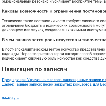
эмоциональный резонанс и усиливает восприятие темы 
Каковы возможности и ограничения постановок 
Технически такие постановки часто требуют сложного с
ограничения бюджета и технических возможностей могут
декорациях или звуках, создаваемых живыми инструмента
В чем заключается роль искусства и творчест
В пост-апокалиптическом театре искусство представлено
надежды. Через творчество герои находят способ справи
подчёркивает ключевую роль искусства как средства ду
Навигация по записям
Предыдущая:
Утраченные голоса: запрещённые записи в 
Далее:
Тайные записи: песни закрытых концертов для Бе
BiletCity.ru