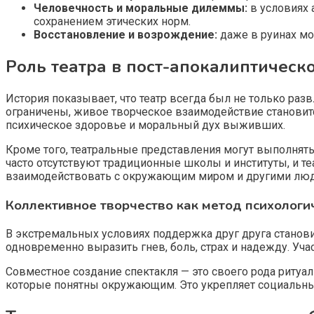
Человечность и моральные дилеммы:
в условиях 
сохранением этических норм.
Восстановление и возрождение:
даже в руинах мо
Роль театра в пост-апокалиптическ
История показывает, что театр всегда был не только ра
ограничены, живое творческое взаимодействие становит
психическое здоровье и моральный дух выживших.
Кроме того, театральные представления могут выполнят
часто отсутствуют традиционные школы и институты, и те
взаимодействовать с окружающим миром и другими лю
Коллективное творчество как метод психологи
В экстремальных условиях поддержка друг друга станови
одновременно выразить гнев, боль, страх и надежду. Уча
Совместное создание спектакля — это своего рода ритуа
которые понятны окружающим. Это укрепляет социальны