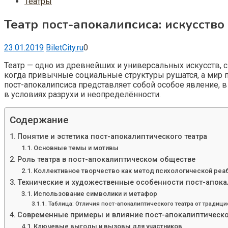
Театры
Театр пост-апокалипсиса: искусств
23.01.2019
BiletCity.ru
0
Театр — одно из древнейших и универсальных искусств, 
когда привычные социальные структуры рушатся, а мир по
пост-апокалипсиса представляет собой особое явление, 
в условиях разрухи и неопределённости.
Содержание
Понятие и эстетика пост-апокалиптического театра
Основные темы и мотивы
Роль театра в пост-апокалиптическом обществе
Коллективное творчество как метод психологической реа
Технические и художественные особенности пост-апока
Использование символики и метафор
Таблица: Отличия пост-апокалиптического театра от традиц
Современные примеры и влияние пост-апокалиптическо
Ключевые выгоды и вызовы для участников