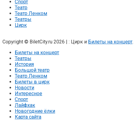
Спорт
Театр
Театр Ленком
Театры
Цирк
Copyright © BiletCity.ru 2026
|
: Цирк и
Билеты на концерт
.
Билеты на концерт
Театры
История
Большой театр
Театр Ленком
Билеты в цирк
Новости
Интересное
Спорт
Лайфхак
Новогодние ёлки
Карта сайта