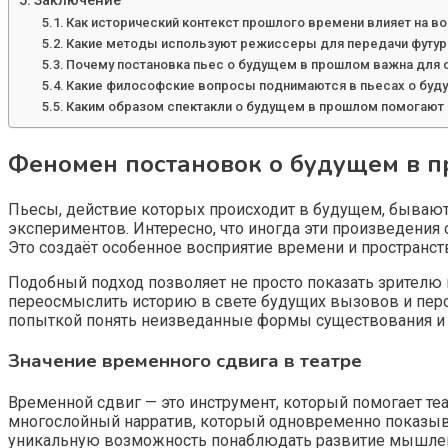
Заключение
Как исторический контекст прошлого времени влияет на в
Какие методы используют режиссеры для передачи футури
Почему постановка пьес о будущем в прошлом важна для 
Какие философские вопросы поднимаются в пьесах о буд
Каким образом спектакли о будущем в прошлом помогают
Феномен постановок о будущем в 
Пьесы, действие которых происходит в будущем, бывают
экспериментов. Интересно, что иногда эти произведени
Это создаёт особенное восприятие времени и пространст
Подобный подход позволяет не просто показать зрителю 
переосмыслить историю в свете будущих вызовов и перс
попыткой понять неизведанные формы существования и в
Значение временного сдвига в театре
Временной сдвиг — это инструмент, который помогает т
многослойный нарратив, который одновременно показыва
уникальную возможность понаблюдать развитие мышлени