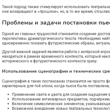
Такой подход также стимулирует использовать театраль
они возвращают в «прошлое», но, в то же время, отсыл
Проблемы и задачи постановки пье
Одной из главных трудностей становится создание дост
перспективы драматургического текста. Необходимо найт
одновременно показать футуристические образы, актуал
Другой важной задачей является работа с актёрской игр
находиться в рамках временного контекста, который нак
исторического и футуристического контекста сразу.
Использование сценографии и технических ср
Сценография в таких постановках становится не просто 
характерные для той эпохи, когда пьеса была поставлена,
Применение света и цвета для создания ощущения 
Использование антикварных предметов, подчёркив
Включение символических элементов, указывающих
Возможное внедрение новых театральных технологи