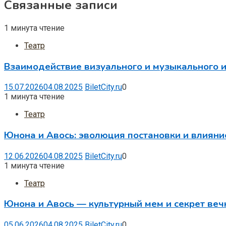
Связанные записи
1 минута чтение
Театр
Взаимодействие визуального и музыкального и
15.07.2026
04.08.2025
BiletCity.ru
0
1 минута чтение
Театр
Юнона и Авось: эволюция постановки и влияни
12.06.2026
04.08.2025
BiletCity.ru
0
1 минута чтение
Театр
Юнона и Авось — культурный мем и секрет веч
05.06.2026
04.08.2025
BiletCity.ru
0