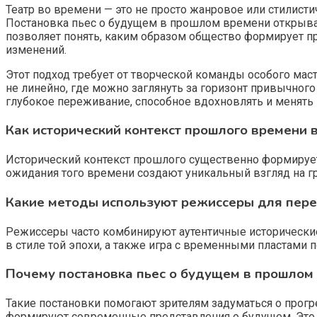
Театр во времени — это не просто жанровое или стилис
Постановка пьес о будущем в прошлом времени открывае
позволяет понять, каким образом общество формирует пр
изменений.
Этот подход требует от творческой команды особого мас
не линейно, где можно заглянуть за горизонт привычного
глубокое переживание, способное вдохновлять и менять 
Как исторический контекст прошлого времени 
Исторический контекст прошлого существенно формирует 
ожидания того времени создают уникальный взгляд на гр
Какие методы используют режиссеры для пере
Режиссеры часто комбинируют аутентичные исторические
в стиле той эпохи, а также игра с временными пластами
Почему постановка пьес о будущем в прошлом
Такие постановки помогают зрителям задуматься о прогр
формируют современные представления о будущем. Это 