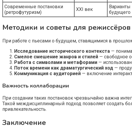
Современные постановки
Варианты 
XXI век
(ретрофутуризм)
будущего
Методики и советы для режиссёров
При работе с пьесами о будущем, ставящимися в прошл
Исследование исторического контекста
— пониман
Смелое смешение жанров и стилей
— свободное о
Работа с символами и метафорами
— использовани
Поток времени как драматургический ход
— проду
Коммуникация с аудиторией
— включение интерак
Важность коллаборации
При создании таких постановок чрезвычайно важна интег
Такой междисциплинарный подход позволяет создать бо
привлекательность.
Заключение