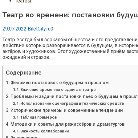
Театры
Театр во времени: постановки буду
29.07.2022
BiletCity.ru
0
Театр всегда был зеркалом общества и его представлени
действие которых разворачивается в будущем, в историч
актёров и художников. Этот художественный приём заст
ожиданий и страхов.
Содержание
Феномен постановок о будущем в прошлом
Значение временного сдвига в театре
Проблемы и задачи постановки пьес о будущем в прош
Использование сценографии и технических средств
Исторические примеры и современные тенденции
Таблица примеров
Методики и советы для режиссёров и драматургов
Важность коллаборации