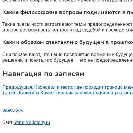
Какие философские вопросы поднимаются в пь
Такие пьесы часто затрагивают темы предопределенности
вопрос возможность контроля над судьбой и последствия
Каким образом спектакли о будущем в прошло
Они показывают, что наше восприятие времени и будущег
решения, и понять, что будущее — это не предопределенн
Навигация по записям
Предыдущая:
Карнавал и театр: где проходит граница ме
Далее:
Калигула Камю: тирания как жестокий театр власти
BiletCity.ru
Сайт
https://biletcity.ru