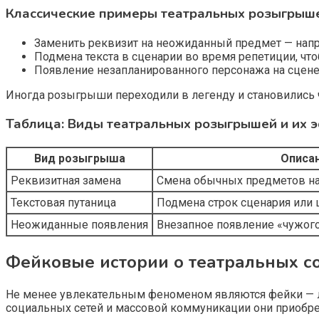
Классические примеры театральных розыгрыш
Заменить реквизит на неожиданный предмет — напр
Подмена текста в сценарии во время репетиции, чт
Появление незапланированного персонажа на сцене 
Иногда розыгрыши переходили в легенду и становились 
Таблица: Виды театральных розыгрышей и их
Вид розыгрыша
Описа
Реквизитная замена
Смена обычных предметов н
Текстовая путаница
Подмена строк сценария или
Неожиданные появления
Внезапное появление «чужого
Фейковые истории о театральных с
Не менее увлекательным феноменом являются фейки — лож
социальных сетей и массовой коммуникации они приобре