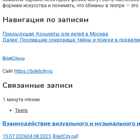
формам искусства и понимать, что обманы в театре — это
Навигация по записям
Предыдущая:
Концерты для детей в Москве.
Далее:
Пропавшие сокровища: тайны и поиски в подвалах
BiletCity.ru
Сайт
https://biletcity.ru
Связанные записи
1 минута чтение
Театр
Взаимодействие визуального и музыкального и
15.07.2026
04.08.2025
BiletCity.ru
0