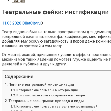
Театры
Театральные фейки: мистификации 
11.03.2020
BiletCity.ru
0
Театр издавна был не только пространством для демонстр
театральной жизни являются фальсификации, мистификац
добавляя ему особую загадочность и порой даже комичес
влияние на зрителей и сам театр.
От мистификаций, призванных усилить эффект постановки
механизмов таких явлений помогает глубже оценить не т
деятелей к публике и друг к другу.
Содержание
Понятие театральной мистификации
Исторические примеры мистификаций
Роль мистификации в современном театре
Театральные розыгрыши: природа и виды
Классические примеры театральных розыгрышей