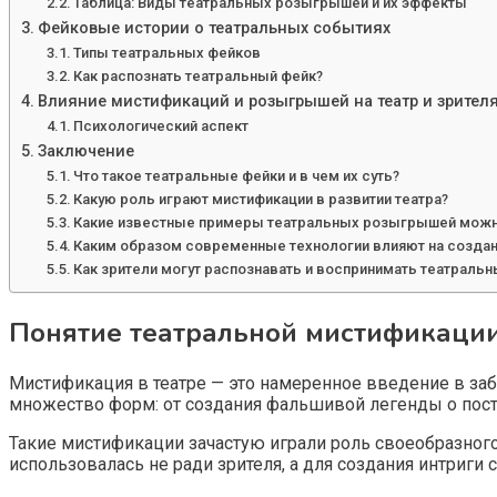
Таблица: Виды театральных розыгрышей и их эффекты
Фейковые истории о театральных событиях
Типы театральных фейков
Как распознать театральный фейк?
Влияние мистификаций и розыгрышей на театр и зрител
Психологический аспект
Заключение
Что такое театральные фейки и в чем их суть?
Какую роль играют мистификации в развитии театра?
Какие известные примеры театральных розыгрышей можно
Каким образом современные технологии влияют на созда
Как зрители могут распознавать и воспринимать театраль
Понятие театральной мистификаци
Мистификация в театре — это намеренное введение в за
множество форм: от создания фальшивой легенды о пос
Такие мистификации зачастую играли роль своеобразног
использовалась не ради зрителя, а для создания интриги 