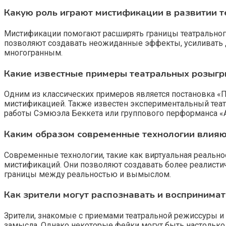
Какую роль играют мистификации в развитии т
Мистификации помогают расширять границы театральног
позволяют создавать неожиданные эффекты, усиливать др
многогранным.
Какие известные примеры театральных розыгр
Одним из классических примеров является постановка «
мистификацией. Также известен экспериментальный театр
работы Сэмюэла Беккета или группового перформанса «А
Каким образом современные технологии влияю
Современные технологии, такие как виртуальная реальн
мистификаций. Они позволяют создавать более реалисти
границы между реальностью и вымыслом.
Как зрители могут распознавать и воспринима
Зрители, знакомые с приемами театральной режиссуры и
замысла. Однако некоторые фейки могут быть настольк