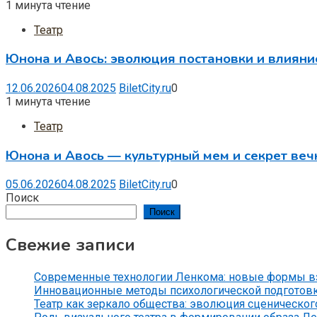
1 минута чтение
Театр
Юнона и Авось: эволюция постановки и влияни
12.06.2026
04.08.2025
BiletCity.ru
0
1 минута чтение
Театр
Юнона и Авось — культурный мем и секрет веч
05.06.2026
04.08.2025
BiletCity.ru
0
Поиск
Поиск
Свежие записи
Современные технологии Ленкома: новые формы вз
Инновационные методы психологической подготов
Театр как зеркало общества: эволюция сценического