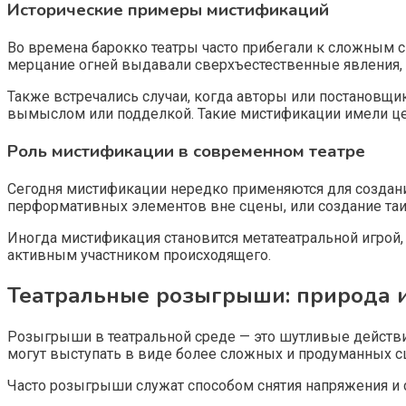
Исторические примеры мистификаций
Во времена барокко театры часто прибегали к сложным 
мерцание огней выдавали сверхъестественные явления, 
Также встречались случаи, когда авторы или постановщ
вымыслом или подделкой. Такие мистификации имели це
Роль мистификации в современном театре
Сегодня мистификации нередко применяются для создан
перформативных элементов вне сцены, или создание таин
Иногда мистификация становится метатеатральной игрой
активным участником происходящего.
Театральные розыгрыши: природа 
Розыгрыши в театральной среде — это шутливые действия
могут выступать в виде более сложных и продуманных с
Часто розыгрыши служат способом снятия напряжения и с