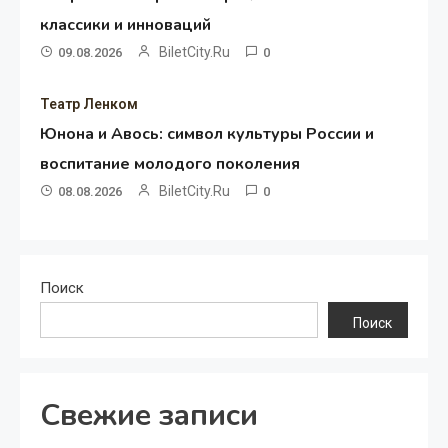
классики и инноваций
BiletCity.ru
09.08.2026
0
Театр Ленком
Юнона и Авось: символ культуры России и
воспитание молодого поколения
BiletCity.ru
08.08.2026
0
Поиск
Поиск
Свежие записи