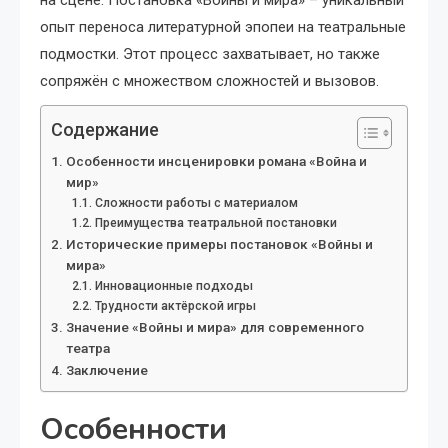
на сцене. Постановка «Войны и мира» – уникальный
опыт переноса литературной эпопеи на театральные
подмостки. Этот процесс захватывает, но также
сопряжён с множеством сложностей и вызовов.
Содержание
Особенности инсценировки романа «Война и
мир»
Сложности работы с материалом
Преимущества театральной постановки
Исторические примеры постановок «Войны и
мира»
Инновационные подходы
Трудности актёрской игры
Значение «Войны и мира» для современного
театра
Заключение
Особенности