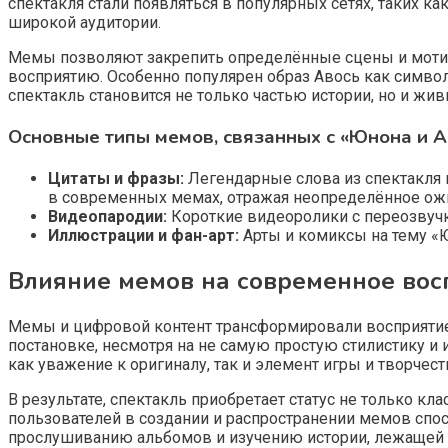
спектакля стали появляться в популярных сетях, таких ка
широкой аудитории.
Мемы позволяют закрепить определённые сцены и мотив
восприятию. Особенно популярен образ Авось как символ
спектакль становится не только частью истории, но и 
Основные типы мемов, связанных с «Юнона и А
Цитаты и фразы:
Легендарные слова из спектакля и
в современных мемах, отражая неопределённое ож
Видеопародии:
Короткие видеоролики с переозвучко
Иллюстрации и фан-арт:
Арты и комиксы на тему «Ю
Влияние мемов на современное вос
Мемы и цифровой контент трансформировали восприятие «
постановке, несмотря на не самую простую стилистику и 
как уважение к оригиналу, так и элемент игры и творчест
В результате, спектакль приобретает статус не только к
пользователей в создании и распространении мемов спос
прослушиванию альбомов и изучению истории, лежащей в