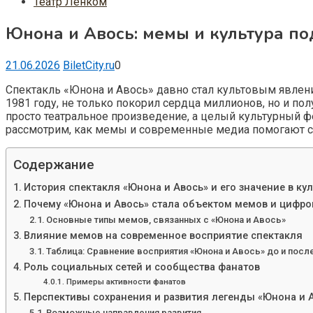
Театр Ленком
Юнона и Авось: мемы и культура п
21.06.2026
BiletCity.ru
0
Спектакль «Юнона и Авось» давно стал культовым явлени
1981 году, не только покорил сердца миллионов, но и п
просто театральное произведение, а целый культурный ф
рассмотрим, как мемы и современные медиа помогают со
Содержание
История спектакля «Юнона и Авось» и его значение в кул
Почему «Юнона и Авось» стала объектом мемов и цифро
Основные типы мемов, связанных с «Юнона и Авось»
Влияние мемов на современное восприятие спектакля
Таблица: Сравнение восприятия «Юнона и Авось» до и пос
Роль социальных сетей и сообщества фанатов
Примеры активности фанатов
Перспективы сохранения и развития легенды «Юнона и 
Возможные направления развития