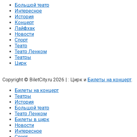
Большой театр
Интересное
История
Концерт
Лайфхак
Новости
Спорт
Театр
Театр Ленком
Театры
Цирк
Copyright © BiletCity.ru 2026
|
: Цирк и
Билеты на концерт
.
Билеты на концерт
Театры
История
Большой театр
Театр Ленком
Билеты в цирк
Новости
Интересное
Спорт