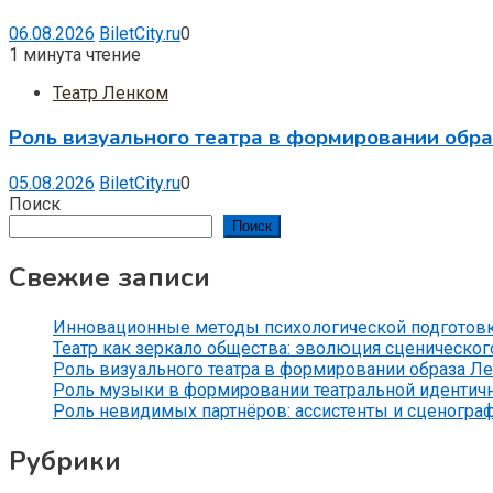
06.08.2026
BiletCity.ru
0
1 минута чтение
Театр Ленком
Роль визуального театра в формировании обр
05.08.2026
BiletCity.ru
0
Поиск
Поиск
Свежие записи
Инновационные методы психологической подготов
Театр как зеркало общества: эволюция сценического
Роль визуального театра в формировании образа Л
Роль музыки в формировании театральной идентич
Роль невидимых партнёров: ассистенты и сценогра
Рубрики