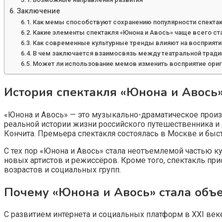
Заключение
Как мемы способствуют сохранению популярности спекта
Какие элементы спектакля «Юнона и Авось» чаще всего ст
Как современные культурные тренды влияют на восприятие
В чем заключается взаимосвязь между театральной традиц
Может ли использование мемов изменить восприятие ориги
История спектакля «Юнона и Авось»
«Юнона и Авось» — это музыкально-драматическое прои
реальной истории жизни российского путешественника и 
Кончита. Премьера спектакля состоялась в Москве и быс
С тех пор «Юнона и Авось» стала неотъемлемой частью ку
новых артистов и режиссёров. Кроме того, спектакль при
возрастов и социальных групп.
Почему «Юнона и Авось» стала объ
С развитием интернета и социальных платформ в XXI ве