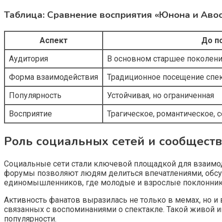
Таблица: Сравнение восприятия «Юнона и Авос
Аспект
До п
Аудитория
В основном старшее поколение
Форма взаимодействия
Традиционное посещение спе
Популярность
Устойчивая, но ограниченная
Восприятие
Трагическое, романтическое, 
Роль социальных сетей и сообщест
Социальные сети стали ключевой площадкой для взаимод
форумы позволяют людям делиться впечатлениями, обсу
единомышленников, где молодые и взрослые поклонники
Активность фанатов выразилась не только в мемах, но и
связанных с воспоминаниями о спектакле. Такой живой и
популярности.