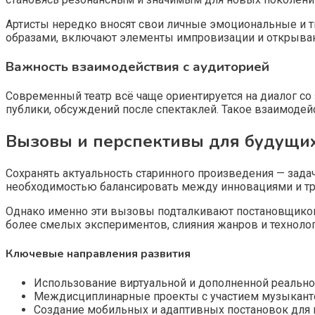
Артисты нередко вносят свои личные эмоциональные и тв
образами, включают элементы импровизации и открыва
Важность взаимодействия с аудиторией
Современный театр всё чаще ориентируется на диалог со
публики, обсуждений после спектаклей. Такое взаимоде
Вызовы и перспективы для будущих
Сохранять актуальность старинного произведения — зад
необходимостью балансировать между инновациями и т
Однако именно эти вызовы подталкивают постановщиков
более смелых экспериментов, слияния жанров и технолог
Ключевые направления развития
Использование виртуальной и дополненной реальнос
Междисциплинарные проекты с участием музыканто
Создание мобильных и адаптивных постановок для