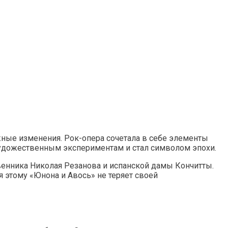
жные изменения. Рок-опера сочетала в себе элементы
 художественным экспериментам и стал символом эпохи.
венника Николая Резанова и испанской дамы Кончитты.
я этому «Юнона и Авось» не теряет своей