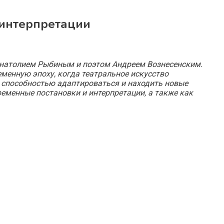
 интерпретации
 Анатолием Рыбиным и поэтом Андреем Вознесенским.
еменную эпоху, когда театральное искусство
ё способностью адаптироваться и находить новые
еменные постановки и интерпретации, а также как