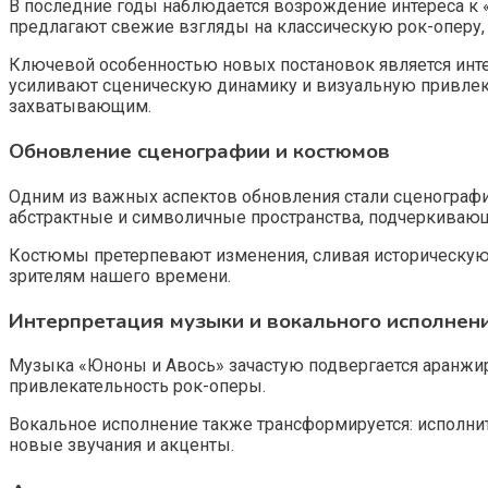
В последние годы наблюдается возрождение интереса к 
предлагают свежие взгляды на классическую рок-оперу, 
Ключевой особенностью новых постановок является инт
усиливают сценическую динамику и визуальную привлек
захватывающим.
Обновление сценографии и костюмов
Одним из важных аспектов обновления стали сценографи
абстрактные и символичные пространства, подчеркиваю
Костюмы претерпевают изменения, сливая историческую
зрителям нашего времени.
Интерпретация музыки и вокального исполнен
Музыка «Юноны и Авось» зачастую подвергается аранжи
привлекательность рок-оперы.
Вокальное исполнение также трансформируется: исполните
новые звучания и акценты.