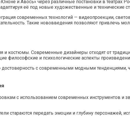
«Юноне и Авось» через различные постановки в театрах 
адаптируя её под новые художественные и технические ст
еграция современных технологий — видеопроекции, свето
ательность. Такие нововведения позволяют привлечь мол
я и костюмы. Современные дизайнеры отходят от традици
щие философские и психологические аспекты произведени
 достоверность с современными модными тенденциями, ч
ия
ровкам с использованием современных инструментов и зв
ли стараются передать эмоции и глубину персонажей, испо