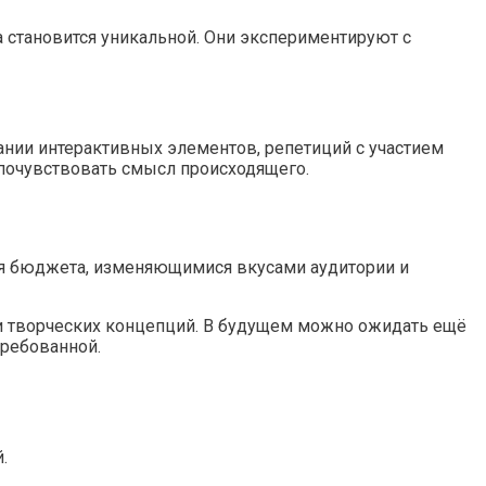
 становится уникальной. Они экспериментируют с
вании интерактивных элементов, репетиций с участием
 почувствовать смысл происходящего.
ния бюджета, изменяющимися вкусами аудитории и
и творческих концепций. В будущем можно ожидать ещё
требованной.
.