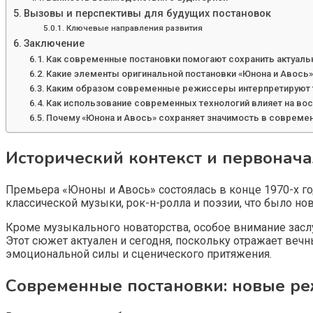
Вызовы и перспективы для будущих постановок
Ключевые направления развития
Заключение
Как современные постановки помогают сохранить актуаль
Какие элементы оригинальной постановки «Юнона и Авось
Каким образом современные режиссеры интерпретируют т
Как использование современных технологий влияет на вос
Почему «Юнона и Авось» сохраняет значимость в современ
Исторический контекст и первонач
Премьера «Юноны и Авось» состоялась в конце 1970-х го
классической музыки, рок-н-ролла и поэзии, что было н
Кроме музыкального новаторства, особое внимание засл
Этот сюжет актуален и сегодня, поскольку отражает вечн
эмоциональной силы и сценического притяжения.
Современные постановки: новые р