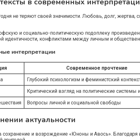
тексты в современных интерпретаци
одня не теряют своей значимости. Любовь, долг, жертва, с
офскую и социально-политическую подоплеку произведен
ной идентичности, конфликтами между личным и обществе
нные интерпретации
ция
Современное прочтение
да
Глубокий психологизм и феминистский контекс
Критический взгляд на политические системы 
тешествия
Вопросы личной и социальной свободы
анении актуальности
 сохранение и возрождение «Юноны и Авось». Благодаря и
 зрителей.