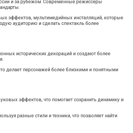
России и за рубежом. Современные режиссеры
андарты.
вых эффектов, мультимедийных инсталляций, которые
одую аудиторию и сделать спектакль более
онных исторических декораций и создают более
я.
то делает персонажей более близкими и понятными
уковых эффектов, что помогает сохранить динамику и
льзуя разные стили и техники, что позволяет найти