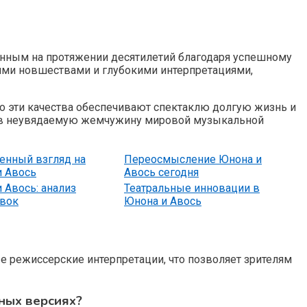
анным на протяжении десятилетий благодаря успешному
ими новшествами и глубокими интерпретациями,
но эти качества обеспечивают спектаклю долгую жизнь и
е в неувядаемую жемчужину мировой музыкальной
енный взгляд на
Переосмысление Юнона и
и Авось
Авось сегодня
 Авось: анализ
Театральные инновации в
овок
Юнона и Авось
 режиссерские интерпретации, что позволяет зрителям
ных версиях?