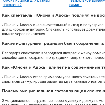
Юнона и Авось для разных
театральное влияни
поколений
память
Как спектакль «Юнона и Авось» повлиял на вос
«Юнона и Авось» внес значительный вклад в популяризац
для широкой аудитории. Спектакль использует драматиче
памяти через поколения.
Какие культурные традиции были сохранены и
Благодаря спектаклю возродился интерес к жанру романс
способствовал сохранению традиции театрального повест
Как «Юнона и Авось» влияет на современные т
«Юнона и Авось» стала примером успешного сочетания т
спектакль стимулировал развитие музыкального театра
Почему эмоциональная составляющая спектак
Эмоциональное погружение через музыку и драму помогае