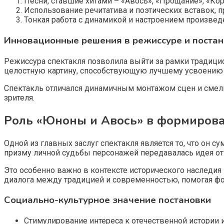
Песни, ставшие хитами – «Авось», «Прощание», «Кор
Использование речитатива и поэтических вставок, 
Тонкая работа с динамикой и настроением произвед
Инновационные решения в режиссуре и поста
Режиссура спектакля позволила выйти за рамки традицио
целостную картину, способствующую лучшему усвоению
Спектакль отличался динамичным монтажом сцен и смелы
зрителя.
Роль «Юноны и Авось» в формиров
Одной из главных заслуг спектакля является то, что он 
призму личной судьбы персонажей передавалась идея отв
Это особенно важно в контексте исторического наследия
диалога между традицией и современностью, помогая фо
Социально-культурное значение постановки
Стимулирование интереса к отечественной истории и