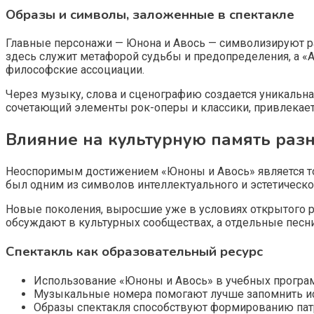
Образы и символы, заложенные в спектакле
Главные персонажи — Юнона и Авось — символизируют ра
здесь служит метафорой судьбы и предопределения, а «
философские ассоциации.
Через музыку, слова и сценографию создается уникальн
сочетающий элементы рок-оперы и классики, привлекает 
Влияние на культурную память раз
Неоспоримым достижением «Юноны и Авось» является то, ч
был одним из символов интеллектуального и эстетическо
Новые поколения, выросшие уже в условиях открытого ры
обсуждают в культурных сообществах, а отдельные песни 
Спектакль как образовательный ресурс
Использование «Юноны и Авось» в учебных програм
Музыкальные номера помогают лучше запомнить ис
Образы спектакля способствуют формированию патр