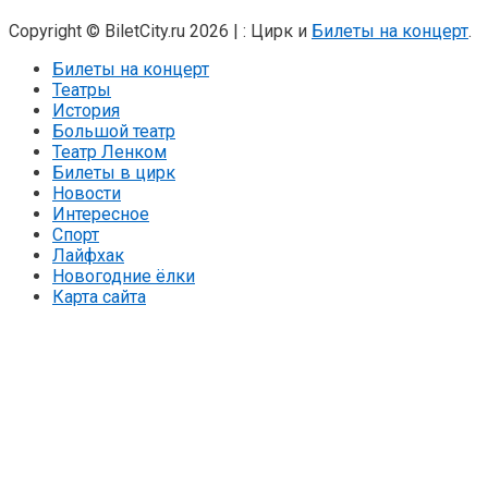
Copyright © BiletCity.ru 2026
|
: Цирк и
Билеты на концерт
.
Билеты на концерт
Театры
История
Большой театр
Театр Ленком
Билеты в цирк
Новости
Интересное
Спорт
Лайфхак
Новогодние ёлки
Карта сайта