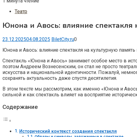
1 минута чтение
Театр
Юнона и Авось: влияние спектакля 
23.12.2025
04.08.2025
BiletCity.ru
0
Юнона и Авось: влияние спектакля на культурную память
Спектакль «Юнона и Авось» занимает особое место в ист
поэтом Андреем Вознесенским, он стал не просто театра
искусства и национальной идентичности. Пожалуй, немно
сохранять актуальность даже спустя десятилетия.
В этом тексте мы рассмотрим, как именно «Юнона и Авос
сильной и как спектакль влияет на восприятие историч
Содержание
Исторический контекст создания спектакля
Образы и символы, заложенные в спектакле