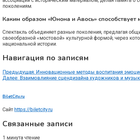
ассоциации с историческим материалом, делая память о 
поколениям.
Каким образом «Юнона и Авось» способствует 
Спектакль объединяет разные поколения, предлагая общи
своеобразной «мостовой» культурной формой, через кот
национальной истории.
Навигация по записям
Предыдущая:
Инновационные методы воспитания эмоцио
Далее:
Взаимовлияние сцендизайна художников и музык
BiletCity.ru
Сайт
https://biletcity.ru
Связанные записи
1 минута чтение