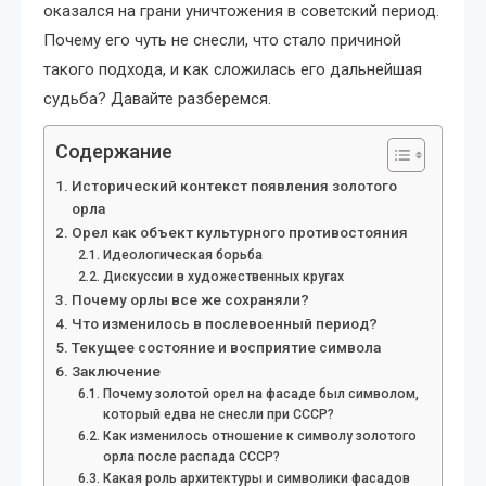
оказался на грани уничтожения в советский период.
Почему его чуть не снесли, что стало причиной
такого подхода, и как сложилась его дальнейшая
судьба? Давайте разберемся.
Содержание
Исторический контекст появления золотого
орла
Орел как объект культурного противостояния
Идеологическая борьба
Дискуссии в художественных кругах
Почему орлы все же сохраняли?
Что изменилось в послевоенный период?
Текущее состояние и восприятие символа
Заключение
Почему золотой орел на фасаде был символом,
который едва не снесли при СССР?
Как изменилось отношение к символу золотого
орла после распада СССР?
Какая роль архитектуры и символики фасадов