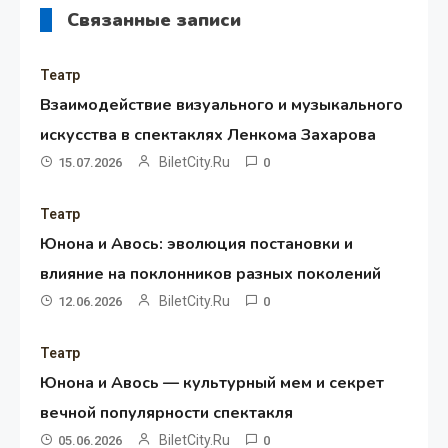
Связанные записи
Театр
Взаимодействие визуального и музыкального
искусства в спектаклях Ленкома Захарова
BiletCity.ru
15.07.2026
0
Театр
Юнона и Авось: эволюция постановки и
влияние на поклонников разных поколений
BiletCity.ru
12.06.2026
0
Театр
Юнона и Авось — культурный мем и секрет
вечной популярности спектакля
BiletCity.ru
05.06.2026
0