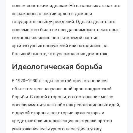
новым советским идеалам. На начальных этапах это
выражалось в снятии орлов с домов и
государственных учреждений. Однако делать это
повсеместно было не всегда возможно: некоторые
символы являлись неотъемлемой частью
архитектурных сооружений или находились на
большой высоте, что усложняло их демонтаж.
Идеологическая борьба
В 1920–1930-е годы золотой орел становился
объектом целенаправленной пропагандистской
борьбы. С одной стороны, его оставление могло
восприниматься как саботаж революционных идей,
с другой стороны, некоторые архитекторы и
представители интеллигенции выступали против
уничтожения культурного наследия в угоду