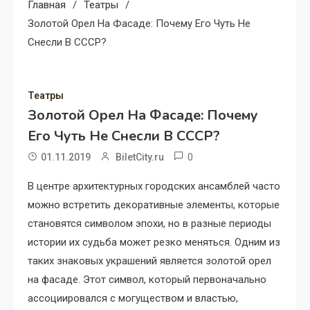
Главная
Театры
Золотой Орел На Фасаде: Почему Его Чуть Не
Снесли В СССР?
Театры
Золотой Орел На Фасаде: Почему
Его Чуть Не Снесли В СССР?
0
01.11.2019
BiletCity.ru
В центре архитектурных городских ансамблей часто
можно встретить декоративные элементы, которые
становятся символом эпохи, но в разные периоды
истории их судьба может резко меняться. Одним из
таких знаковых украшений является золотой орел
на фасаде. Этот символ, который первоначально
ассоциировался с могуществом и властью,