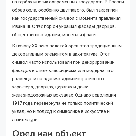
на гербах многих современных государств. В России
образ орла, особенно двуглавого, был закреплен
как государственный символ с момента правления
Ивана III. С тех пор он украшал фасады дворцов,
общественных зданий, монеты и флаги.
К началу XX века золотой орел стал традиционным
декоративным элементом в архитектуре. Этот
символ часто использовали при декорировании
фасадов в стиле классицизма или модерна. Его
размещали на зданиях административного
характера, дворцах, церквях и даже
железнодорожных вокзалах. Однако революция
1917 года перевернула не только политический
уклад, но и подход к символике в искусстве и
архитектуре.
Орел как объект