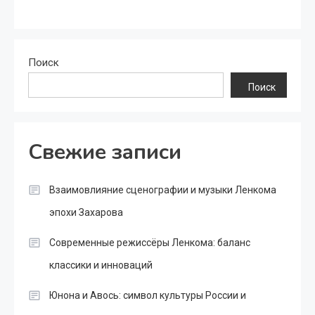
Поиск
Поиск
Свежие записи
Взаимовлияние сценографии и музыки Ленкома
эпохи Захарова
Современные режиссёры Ленкома: баланс
классики и инноваций
Юнона и Авось: символ культуры России и