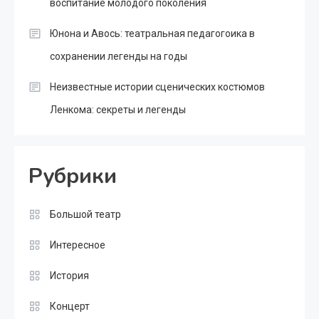
воспитание молодого поколения
Юнона и Авось: театральная педагогоика в
сохранении легенды на годы
Неизвестные истории сценических костюмов
Ленкома: секреты и легенды
Рубрики
Большой театр
Интересное
История
Концерт