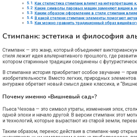
Как стилистика стимпанк влияет на интерпретацию
Какие символы паровых машин заменяют вишни в н
Каким образом оформление в стиле стимпанк влияе
В какой степени стимпанк-элементы помогают актуа
Как можно сравнить традиционный образ вишнёвого
Стимпанк: эстетика и философия ал
Стимпанк — это жанр, который объединяет викторианск
стиля лежит идея альтернативного прошлого, где развит
котором старинные традиции соединены с футуристичес
В стимпанке история приобретает особое звучание — пр
изобретательности. Вместо легких, природных элементов
антураже обретает новый смысл даже классика, и “Вишне
Почему именно «Вишневый сад»?
Пьеса Чехова — это символ утраты, изменения эпох, сто
одной эпохи и начало другой. В версии стимпанк этот мо
и технологий, которые вырастают из старой земли, перев
Таким образом, перенос действия в стимпанк-мир откры