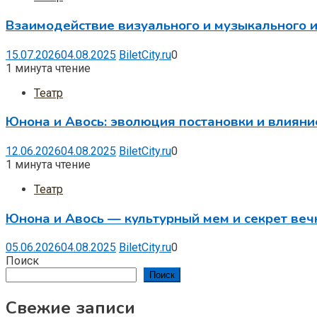
Взаимодействие визуального и музыкального и
15.07.2026
04.08.2025
BiletCity.ru
0
1 минута чтение
Театр
Юнона и Авось: эволюция постановки и влияни
12.06.2026
04.08.2025
BiletCity.ru
0
1 минута чтение
Театр
Юнона и Авось — культурный мем и секрет веч
05.06.2026
04.08.2025
BiletCity.ru
0
Поиск
Поиск
Свежие записи