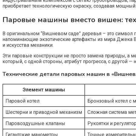
индустриальным комплексом с сетью трубопроводов, па
приобретает технологическую окраску, создавая мощны
Паровые машины вместо вишен: те
В оригинальном “Вишневом саде” деревья – это символ 
напоминающие экзотические артефакты из мира Джека Во
и искусства механики.
Эти паровые конструкции не просто замена природы, а м
который, с одной стороны, атрибут прогресса, с другой 
Технические детали паровых машин в «Вишнев
Элемент машины
Паровой котел
Бронзовый котел с 
Шестерни и приводной механизм
Сложная система мет
Паровоздушные клапаны
Рукоятки и регулят
Гигантские манометры
Точные измерительн