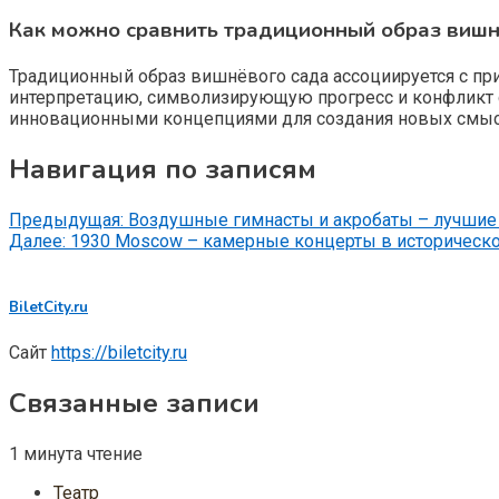
Как можно сравнить традиционный образ вишнё
Традиционный образ вишнёвого сада ассоциируется с прир
интерпретацию, символизирующую прогресс и конфликт с 
инновационными концепциями для создания новых смыс
Навигация по записям
Предыдущая:
Воздушные гимнасты и акробаты – лучшие
Далее:
1930 Moscow – камерные концерты в историческ
BiletCity.ru
Сайт
https://biletcity.ru
Связанные записи
1 минута чтение
Театр