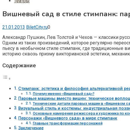
Театры
Вишневый сад в стиле стимпанк: п
21.01.2013
BiletCity.ru
0
Александр Пушкин, Лев Толстой и Чехов — классики рус
Одним из таких произведений, которое регулярно переос
пьесу в необычном стиле стимпанк, где традиционные 
историю сквозь призму викторианской эстетики, механик
Содержание
Стимпанк: эстетика и философия альтернативной ре
Почему именно «Вишневый сад»?
Паровые машины вместо вишен: техническое вопло
Технические детали паровых машин в «Вишневом с
Визуальный стиль и костюмы: индустриальная поэз
Основные намерения режиссера и художника по к
Персонажи «Вишневого сада» в мире стимпанк
Главные трансформации персонажей
Заключение