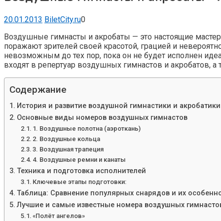
20.01.2013
BiletCity.ru
0
Воздушные гимнасты и акробаты — это настоящие мастера
поражают зрителей своей красотой, грацией и невероят
невозможным до тех пор, пока он не будет исполнен ид
входят в репертуар воздушных гимнастов и акробатов, а 
Содержание
История и развитие воздушной гимнастики и акробатики
Основные виды номеров воздушных гимнастов
1. Воздушные полотна (аэроткань)
2. Воздушные кольца
3. Воздушная трапеция
4. Воздушные ремни и канаты
Техника и подготовка исполнителей
Ключевые этапы подготовки:
Таблица: Сравнение популярных снарядов и их особенн
Лучшие и самые известные номера воздушных гимнастов
«Полёт ангелов»