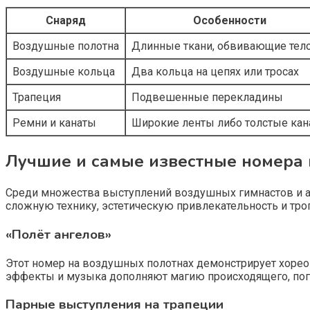
Снаряд
Особенности
Воздушные полотна
Длинные ткани, обвивающие тел
Воздушные кольца
Два кольца на цепях или тросах
Трапеция
Подвешенные перекладины
Ремни и канаты
Широкие ленты либо толстые ка
Лучшие и самые известные номера 
Среди множества выступлений воздушных гимнастов и а
сложную технику, эстетическую привлекательность и тро
«Полёт ангелов»
Этот номер на воздушных полотнах демонстрирует хорео
эффекты и музыка дополняют магию происходящего, погр
Парные выступления на трапеции