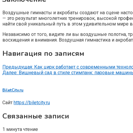
Воздушные гимнасты и акробаты создают на сцене насто
— это результат многолетних тренировок, высокой профе
найти свой уникальный путь в этом удивительном мире в
Независимо от того, видите ли вы воздушные полотна, 
восхищения и внимания. Воздушная гимнастика и акробат
Навигация по записям
Предыдущая:
Как цирк работает с современными технол
Далее:
Вишневый сад в стиле стимпанк: паровые машин
BiletCity.ru
Сайт
https://biletcity.ru
Связанные записи
1 минута чтение