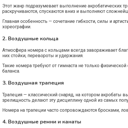
Этот жанр подразумевает выполнение акробатических тр
раскручиваются, спускаются вниз и выполняют сложнейш
Главная особенность — сочетание гибкости, силы и арти
хореографии.
2. Воздушные кольца
Атмосфера номера с кольцами всегда завораживает благо
них стойки, перевороты и удержания.
Такие номера требуют от гимнаста не только физической 
баланса.
3. Воздушная трапеция
Трапеция — классический снаряд, на котором акробаты 
зрелищность делают эту дисциплину одной из самых поп
Номера на трапеции часто сопровождаются бросками, ловл
4. Воздушные ремни и канаты