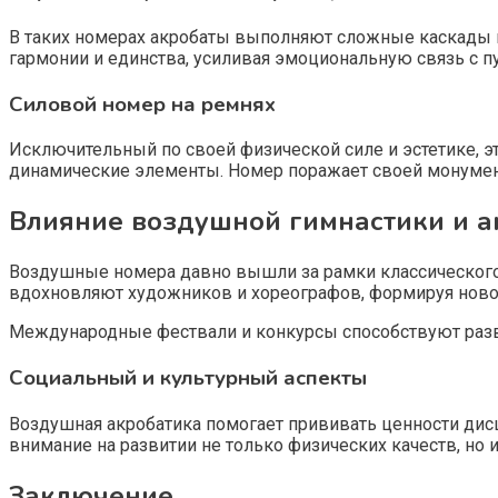
В таких номерах акробаты выполняют сложные каскады п
гармонии и единства, усиливая эмоциональную связь с п
Силовой номер на ремнях
Исключительный по своей физической силе и эстетике, эт
динамические элементы. Номер поражает своей монуме
Влияние воздушной гимнастики и а
Воздушные номера давно вышли за рамки классического ц
вдохновляют художников и хореографов, формируя ново
Международные фествали и конкурсы способствуют разви
Социальный и культурный аспекты
Воздушная акробатика помогает прививать ценности дис
внимание на развитии не только физических качеств, но и
Заключение