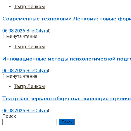
Театр Ленком
Современные технологии Ленкома: новые фор
06.08.2026
BiletCity.ru
0
1 минута чтение
Театр Ленком
Инновационные методы психологической подг
06.08.2026
BiletCity.ru
0
1 минута чтение
Театр Ленком
Театр как зеркало общества: эволюция сцениче
06.08.2026
BiletCity.ru
0
Поиск
Поиск